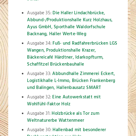
Ausgabe 35:
Die Haller Lindachbrücke,
Abbund-/Produktionshalle Kurz Holzhaus,
Ayus GmbH, Sporthalle Waldorfschule
Backnang, Haller Werte-Weg
Ausgabe 34:
Fuß- und Radfahrerbrücken LGS
Wangen, Produktionshalle Krazer,
Bäckereicafé Härdtner, Idarkopfturm,
Schaffitzel Brückenbauhalle
Ausgabe 33:
Abbundhalle Zimmerei Eckert,
Logistikhalle L-Immo, Brücken Frankenberg
und Balingen, Hallenbausatz SMART
Ausgabe 32:
Eine Autowerkstatt mit
Wohlfühl-Faktor Holz
Ausgabe 31:
Holzbrücke als Tor zum
Weltnaturerbe Wattenmeer
Ausgabe 30:
Hallenbad mit besonderer