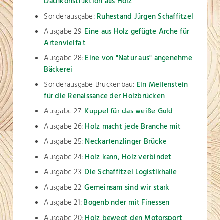
Dachkonstruktion aus Holz
Sonderausgabe:
Ruhestand Jürgen Schaffitzel
Ausgabe 29:
Eine aus Holz gefügte Arche für
Artenvielfalt
Ausgabe 28:
Eine von "Natur aus" angenehme
Bäckerei
Sonderausgabe Brückenbau:
Ein Meilenstein
für die Renaissance der Holzbrücken
Ausgabe 27:
Kuppel für das weiße Gold
Ausgabe 26:
Holz macht jede Branche mit
Ausgabe 25:
Neckartenzlinger Brücke
Ausgabe 24:
Holz kann, Holz verbindet
Ausgabe 23:
Die Schaffitzel Logistikhalle
Ausgabe 22:
Gemeinsam sind wir stark
Ausgabe 21:
Bogenbinder mit Finessen
Ausgabe 20:
Holz bewegt den Motorsport