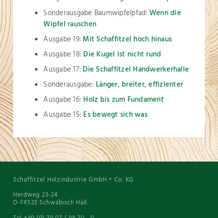
Sonderausgabe Baumwipfelpfad:
Wenn die
Wipfel rauschen
Ausgabe 19:
Mit Schaffitzel hoch hinaus
Ausgabe 18:
Die Kugel ist nicht rund
Ausgabe 17:
Die Schaffitzel Handwerkerhalle
Sonderausgabe:
Länger, breiter, effizienter
Ausgabe 16:
Holz bis zum Fundament
Ausgabe 15:
Es bewegt sich was
Schaffitzel Holzindustrie GmbH + Co. KG
Herdweg 23-24
D-74523 Schwäbisch Hall