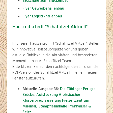
Broschüre zum Brückenbau
Flyer Gewerbehallenbau
Flyer Logistikhallenbau
Hauszeitschrift "Schaffitzel Aktuell"
In unserer Hauszeitschrift "Schaffitzel Aktuell" stellen
wir innovative Holzbauprojekte vor und geben
aktuelle Einblicke in die Aktivitäten und besonderen
Momente unseres Schaffitzel-Teams.
Bitte klicken Sie auf den nachfolgenden Link, um die
PDF-Version des Schaffitzel Aktuell in einem neuen
Fenster aufzurufen:
Aktuelle Ausgabe 36:
Die Tübinger Perugia-
Brücke, Aufstockung Alpirsbacher
Klosterbräu, Sanierung Freizeitzentrum
Miramar, Stampflehmhalle Irrenhauser &
Seitz.