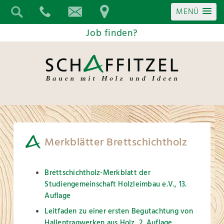
MENÜ
Job finden?
Merkblätter Brettschichtholz
Brettschichtholz-Merkblatt der
Studiengemeinschaft Holzleimbau e.V., 13.
Auflage
Leitfaden zu einer ersten Begutachtung von
Hallentragwerken aus Holz, 2. Auflage