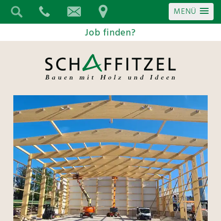
MENÜ
Job finden?