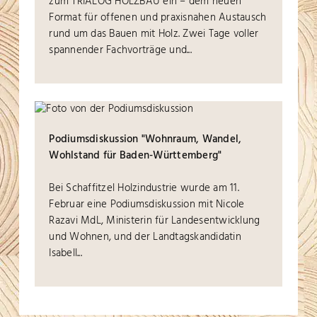
zum TRIALOG HOLZBAU ein – dem neuen
Format für offenen und praxisnahen Austausch
rund um das Bauen mit Holz. Zwei Tage voller
spannender Fachvorträge und...
Podiumsdiskussion "Wohnraum, Wandel,
Wohlstand für Baden-Württemberg"
Bei Schaffitzel Holzindustrie wurde am 11.
Februar eine Podiumsdiskussion mit Nicole
Razavi MdL, Ministerin für Landesentwicklung
und Wohnen, und der Landtagskandidatin
Isabell...