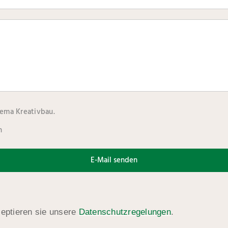
hema Kreativbau.
n
E-Mail senden
eptieren sie unsere
Datenschutzregelungen
.