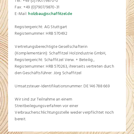
Tel.: +49 (0)7907/9870-0
Fax: +49 (0)7907/9870-31
E-Mail:
holzbau@schaffitzel.de
Registergericht: AG Stuttgart
Registernummer: HRB 570492
Vertretungsberechtigte Gesellschafterin
(Komplementärin): Schaffitzel Holzindustrie GmbH,
Registergericht: Schaffitzel Verw. + Beteilig.,
Registernummer: HRB 570263, ihrerseits vertreten durch
den Geschäftsführer: Jörg Schaffitzel
Umsatzsteuer-Identifikationsnummer: DE 146 788 669
Wir sind zur Teilnahme an einem
Streitbeilegungsverfahren vor einer
Verbraucherschlichtungsstelle weder verpflichtet noch
bereit.