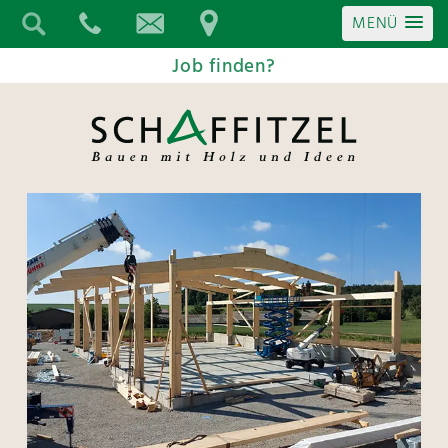
MENÜ
Job finden?