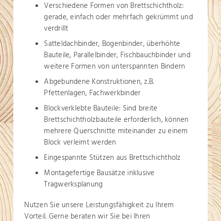
Verschiedene Formen von Brettschichtholz:
gerade, einfach oder mehrfach gekrümmt und
verdrillt
Satteldachbinder, Bogenbinder, überhöhte
Bauteile, Parallelbinder, Fischbauchbinder und
weitere Formen von unterspannten Bindern
Abgebundene Konstruktionen, z.B.
Pfettenlagen, Fachwerkbinder
Blockverklebte Bauteile: Sind breite
Brettschichtholzbauteile erforderlich, können
mehrere Querschnitte miteinander zu einem
Block verleimt werden
Eingespannte Stützen aus Brettschichtholz
Montagefertige Bausätze inklusive
Tragwerksplanung
Nutzen Sie unsere Leistungsfähigkeit zu Ihrem
Vorteil. Gerne beraten wir Sie bei Ihren