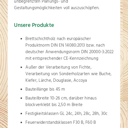
unbegrenzten Planungs- und
Gestaltungsmöglichkeiten voll auszuschöpfen.
Unsere Produkte
Brettschichtholz nach europäischer
Produktnorm DIN EN 14080:2013 bzw. nach
deutscher Anwendungsnorm DIN 20000-3:2022
mit entsprechender CE-Kennzeichnung
Außer der Verarbeitung von Fichte,
Verarbeitung von Sonderholzarten wie Buche,
Kiefer, Lärche, Douglasie, Accoya
Bauteillänge bis 45 m
Bauteilbreite 10-26 cm, darüber hinaus
blockverklebt bis 2,50 m Breite
Festigkeitsklassen GL 24c, 24h, 28c, 28h, 30c
Feuerwiderstandsklassen F30 B, F60 B