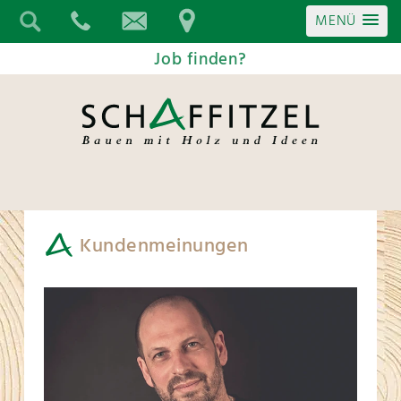
MENÜ
Job finden?
Kundenmeinungen