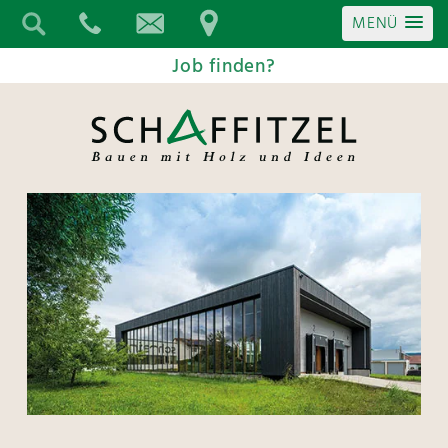
MENÜ
Job finden?