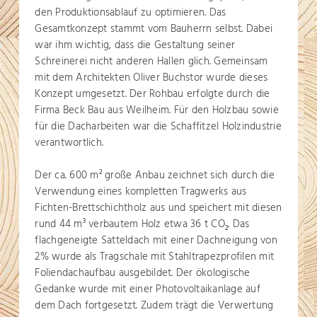
den Produktionsablauf zu optimieren. Das
Gesamtkonzept stammt vom Bauherrn selbst. Dabei
war ihm wichtig, dass die Gestaltung seiner
Schreinerei nicht anderen Hallen glich. Gemeinsam
mit dem Architekten Oliver Buchstor wurde dieses
Konzept umgesetzt. Der Rohbau erfolgte durch die
Firma Beck Bau aus Weilheim. Für den Holzbau sowie
für die Dacharbeiten war die Schaffitzel Holzindustrie
verantwortlich.
Der ca. 600 m
große Anbau zeichnet sich durch die
2
Verwendung eines kompletten Tragwerks aus
Fichten-Brettschichtholz aus und speichert mit diesen
rund 44 m
verbautem Holz etwa 36 t CO
. Das
3
2
flachgeneigte Satteldach mit einer Dachneigung von
2% wurde als Tragschale mit Stahltrapezprofilen mit
Foliendachaufbau ausgebildet. Der ökologische
Gedanke wurde mit einer Photovoltaikanlage auf
dem Dach fortgesetzt. Zudem trägt die Verwertung