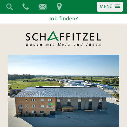
MENÜ
Job finden?