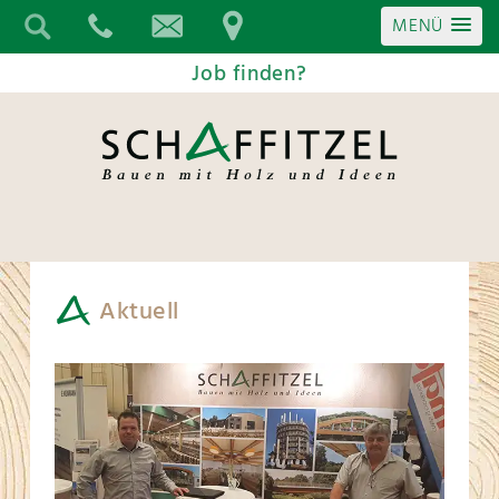
MENÜ
Job finden?
Aktuell