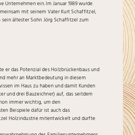
iche Unternehmen ein. Im Januar 1989 wurde
gemeinsam mit seinem Vater Kurt Schaffitzel,
5 sein ältester Sohn Jörg Schaffitzel zum
nte er das Potenzial des Holzbrückenbaus und
und mehr an Marktbedeutung in diesem
hwissen im Haus zu haben und damit Kunden
er und drei Bauzeichner) auf, das seitdem
chon immer wichtig, um den
en Beispiele dafür ist auch das
tzel Holzindustrie mitentwickelt und durfte
Außenwahrnehmung des Familienunternehmens.