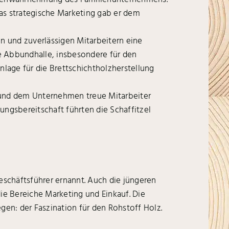
das strategische Marketing gab er dem
n und zuverlässigen Mitarbeitern eine
e Abbundhalle, insbesondere für den
lage für die Brettschichtholzherstellung
e und dem Unternehmen treue Mitarbeiter
ungsbereitschaft führten die Schaffitzel
eschäftsführer ernannt. Auch die jüngeren
e Bereiche Marketing und Einkauf. Die
egen: der Faszination für den Rohstoff Holz.