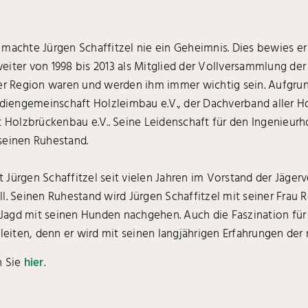
machte Jürgen Schaffitzel nie ein Geheimnis. Dies bewies er
iter von 1998 bis 2013 als Mitglied der Vollversammlung der 
 Region waren und werden ihm immer wichtig sein. Aufgrund
tudiengemeinschaft Holzleimbau e.V., der Dachverband aller
t Holzbrückenbau e.V.. Seine Leidenschaft für den Ingenieur
seinen Ruhestand.
Jürgen Schaffitzel seit vielen Jahren im Vorstand der Jägerv
l. Seinen Ruhestand wird Jürgen Schaffitzel mit seiner Frau 
er Jagd mit seinen Hunden nachgehen. Auch die Faszination f
iten, denn er wird mit seinen langjährigen Erfahrungen der n
n Sie
hier
.