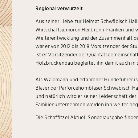
Regional verwurzelt
Aus seiner Liebe zur Heimat Schwäbisch Hall 
Wirtschaftsjunioren Heilbronn-Franken und we
Weiterentwicklung und der Zusammenhalt der
war er von 2012 bis 2018 Vorsitzender der S
ist er Vorsitzender der Qualitätsgemeinschaf
Holzbrückenbau begleitet ihn damit auch in 
Als Waidmann und erfahrener Hundeführer ist 
Bläser der Parforcehornbläser Schwäbisch Hal
und natürlich wird er seiner Leidenschaft d
Familienunternehmen werden ihn weiter begle
Die Schaffitzel Aktuell Sonderausgabe finde