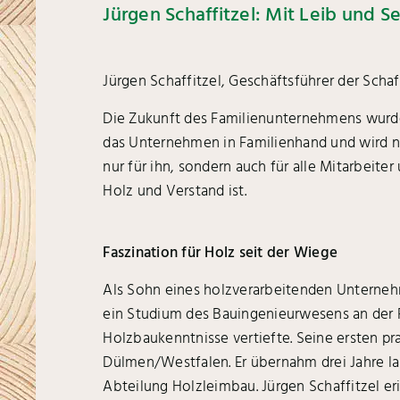
Jürgen Schaffitzel: Mit Leib und 
Jürgen Schaffitzel, Geschäftsführer der Schaf
Die Zukunft des Familienunternehmens wurde m
das Unternehmen in Familienhand und wird nun
nur für ihn, sondern auch für alle Mitarbeite
Holz und Verstand ist.
Faszination für Holz seit der Wiege
Als Sohn eines holzverarbeitenden Unternehm
ein Studium des Bauingenieurwesens an der F
Holzbaukenntnisse vertiefte. Seine ersten pr
Dülmen/Westfalen. Er übernahm drei Jahre lan
Abteilung Holzleimbau. Jürgen Schaffitzel er