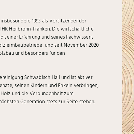
 insbesondere 1993 als Vorsitzender der
IHK Heilbronn-Franken. Die wirtschaftliche
 seiner Erfahrung und seines Fachwissens
 Holzleimbaubetriebe, und seit November 2020
holzbau und besonders für den
ereinigung Schwäbisch Hall und ist aktiver
Renate, seinen Kindern und Enkeln verbringen,
ür Holz und die Verbundenheit zum
ächsten Generation stets zur Seite stehen.