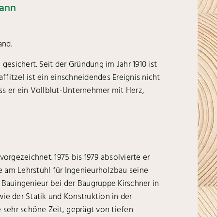
mann
and.
esichert. Seit der Gründung im Jahr 1910 ist
fitzel ist ein einschneidendes Ereignis nicht
ass er ein Vollblut-Unternehmer mit Herz,
rgezeichnet. 1975 bis 1979 absolvierte er
e am Lehrstuhl für Ingenieurholzbau seine
 Bauingenieur bei der Baugruppe Kirschner in
ie der Statik und Konstruktion in der
 sehr schöne Zeit, geprägt von tiefen