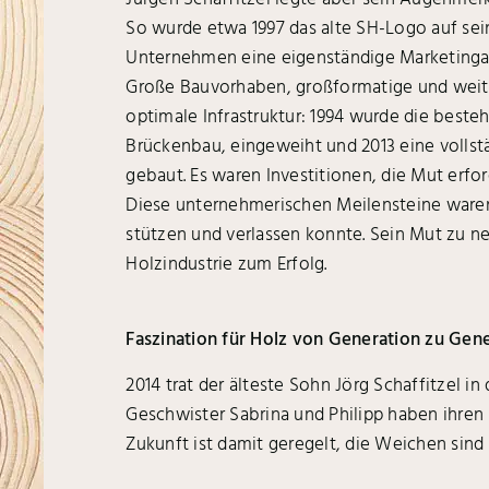
So wurde etwa 1997 das alte SH-Logo auf sein
Unternehmen eine eigenständige Marketinga
Große Bauvorhaben, großformatige und weit g
optimale Infrastruktur: 1994 wurde die best
Brückenbau, eingeweiht und 2013 eine vollst
gebaut. Es waren Investitionen, die Mut erfo
Diese unternehmerischen Meilensteine waren
stützen und verlassen konnte. Sein Mut zu ne
Holzindustrie zum Erfolg.
Faszination für Holz von Generation zu Gen
2014 trat der älteste Sohn Jörg Schaffitzel 
Geschwister Sabrina und Philipp haben ihren
Zukunft ist damit geregelt, die Weichen sind 