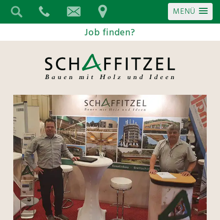
MENÜ
Job finden?