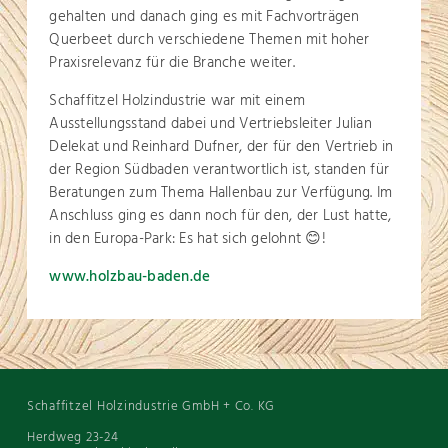
gehalten und danach ging es mit Fachvorträgen
Querbeet durch verschiedene Themen mit hoher
Praxisrelevanz für die Branche weiter.
Schaffitzel Holzindustrie war mit einem
Ausstellungsstand dabei und Vertriebsleiter Julian
Delekat und Reinhard Dufner, der für den Vertrieb in
der Region Südbaden verantwortlich ist, standen für
Beratungen zum Thema Hallenbau zur Verfügung. Im
Anschluss ging es dann noch für den, der Lust hatte,
in den Europa-Park: Es hat sich gelohnt 😊!
www.holzbau-baden.de
Schaffitzel Holzindustrie GmbH + Co. KG
Herdweg 23-24