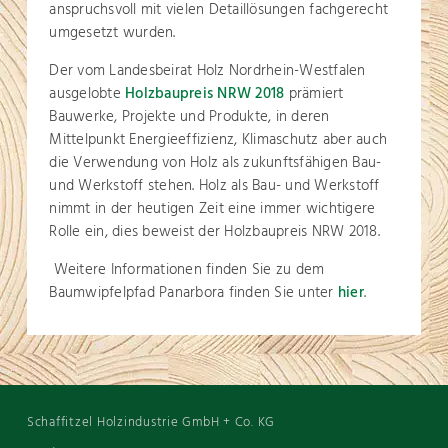
anspruchsvoll mit vielen Detaillösungen fachgerecht
umgesetzt wurden.
Der vom Landesbeirat Holz Nordrhein-Westfalen
ausgelobte
Holzbaupreis NRW 2018
prämiert
Bauwerke, Projekte und Produkte, in deren
Mittelpunkt Energieeffizienz, Klimaschutz aber auch
die Verwendung von Holz als zukunftsfähigen Bau-
und Werkstoff stehen. Holz als Bau- und Werkstoff
nimmt in der heutigen Zeit eine immer wichtigere
Rolle ein, dies beweist der Holzbaupreis NRW 2018.
Weitere Informationen finden Sie zu dem
Baumwipfelpfad Panarbora finden Sie unter
hier
.
Schaffitzel Holzindustrie GmbH + Co. KG