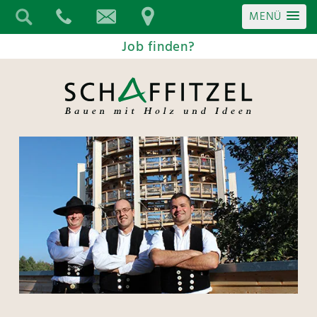
MENÜ
Job finden?