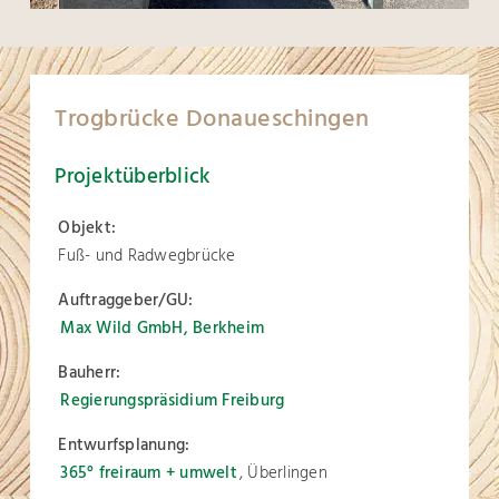
Trogbrücke Donaueschingen
Projektüberblick
Objekt:
Fuß- und Radwegbrücke
Auftraggeber/GU:
Max Wild GmbH, Berkheim
Bauherr:
Regierungspräsidium Freiburg
Entwurfsplanung:
365° freiraum + umwelt
, Überlingen