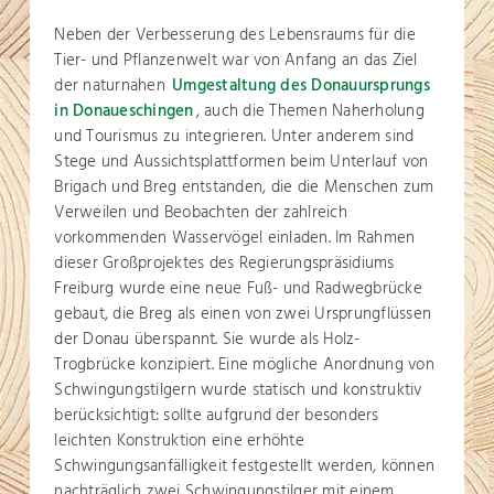
Neben der Verbesserung des Lebensraums für die
Tier- und Pflanzenwelt war von Anfang an das Ziel
der naturnahen
Umgestaltung des Donauursprungs
in Donaueschingen
, auch die Themen Naherholung
und Tourismus zu integrieren. Unter anderem sind
Stege und Aussichtsplattformen beim Unterlauf von
Brigach und Breg entstanden, die die Menschen zum
Verweilen und Beobachten der zahlreich
vorkommenden Wasservögel einladen. Im Rahmen
dieser Großprojektes des Regierungspräsidiums
Freiburg wurde eine neue Fuß- und Radwegbrücke
gebaut, die Breg als einen von zwei Ursprungflüssen
der Donau überspannt. Sie wurde als Holz-
Trogbrücke konzipiert. Eine mögliche Anordnung von
Schwingungstilgern wurde statisch und konstruktiv
berücksichtigt: sollte aufgrund der besonders
leichten Konstruktion eine erhöhte
Schwingungsanfälligkeit festgestellt werden, können
nachträglich zwei Schwingungstilger mit einem