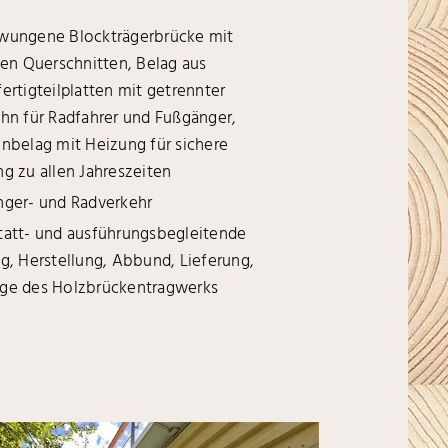
wungene Blockträgerbrücke mit
len Querschnitten, Belag aus
ertigteilplatten mit getrennter
hn für Radfahrer und Fußgänger,
nbelag mit Heizung für sichere
g zu allen Jahreszeiten
ger- und Radverkehr
att- und ausführungsbegleitende
g, Herstellung, Abbund, Lieferung,
ge des Holzbrückentragwerks