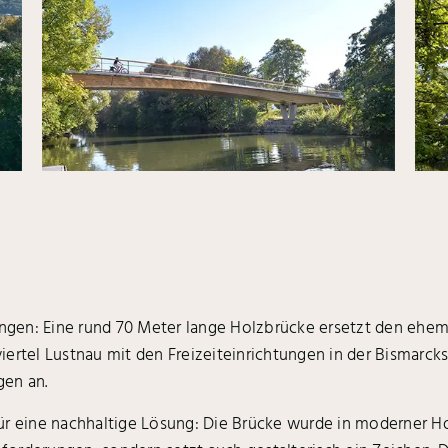
bingen: Eine rund 70 Meter lange Holzbrücke ersetzt den eh
ertel Lustnau mit den Freizeiteinrichtungen in der Bismarck
gen an.
ür eine nachhaltige Lösung: Die Brücke wurde in moderner H