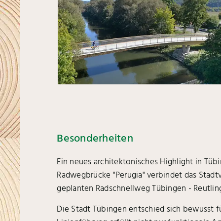
Besonderheiten
Ein neues architektonisches Highlight in Tü
Radwegbrücke "Perugia" verbindet das Stadtvi
geplanten Radschnellweg Tübingen - Reutlin
Die Stadt Tübingen entschied sich bewusst f