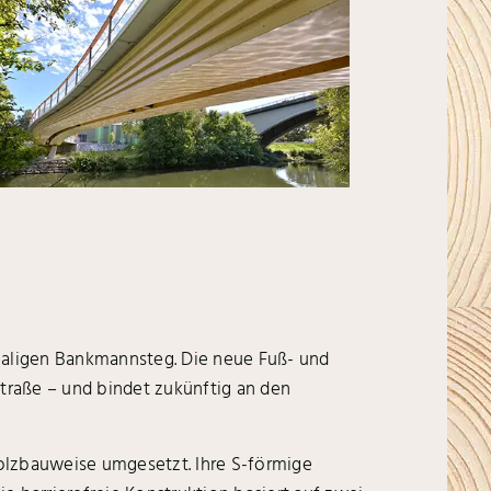
emaligen Bankmannsteg. Die neue Fuß- und
straße – und bindet zukünftig an den
olzbauweise umgesetzt. Ihre S-förmige