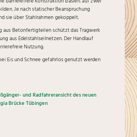
ie barrierefreie Konstruktion basiert auf zwei
ilden. Je nach statischer Beanspruchung
ind sie über Stahlrahmen gekoppelt.
 aus Betonfertigteilen schützt das Tragwerk
ung aus Edelstahlseilnetzen. Der Handlauf
rrierefreie Nutzung.
 bei Eis und Schnee gefahrlos genutzt werden