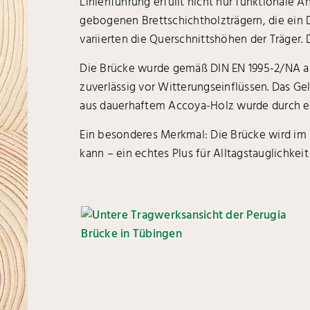
Linienführung erfüllt nicht nur funktionale A
gebogenen Brettschichtholzträgern, die ein 
variierten die Querschnittshöhen der Träger.
Die Brücke wurde gemäß DIN EN 1995-2/NA als
zuverlässig vor Witterungseinflüssen. Das Ge
aus dauerhaftem Accoya-Holz wurde durch ein 
Ein besonderes Merkmal: Die Brücke wird im 
kann – ein echtes Plus für Alltagstauglichkeit