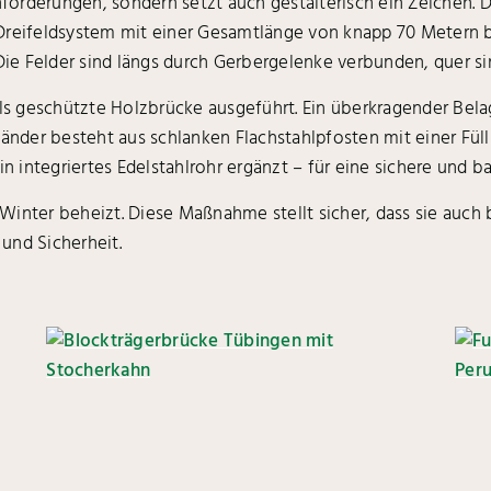
nforderungen, sondern setzt auch gestalterisch ein Zeichen. D
Dreifeldsystem mit einer Gesamtlänge von knapp 70 Metern b
 Die Felder sind längs durch Gerbergelenke verbunden, quer s
 geschützte Holzbrücke ausgeführt. Ein überkragender Belag
länder besteht aus schlanken Flachstahlpfosten mit einer Füll
integriertes Edelstahlrohr ergänzt – für eine sichere und ba
Winter beheizt. Diese Maßnahme stellt sicher, dass sie auch
 und Sicherheit.