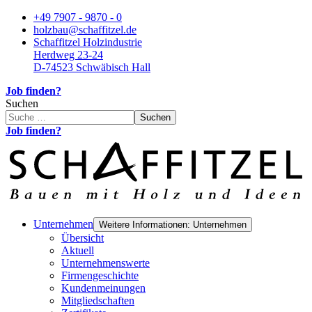
+49 7907 - 9870 - 0
holzbau@schaffitzel.de
Schaffitzel Holzindustrie
Herdweg 23-24
D-74523 Schwäbisch Hall
Job finden?
Suchen
Suchen
Job finden?
Unternehmen
Weitere Informationen: Unternehmen
Übersicht
Aktuell
Unternehmenswerte
Firmengeschichte
Kundenmeinungen
Mitgliedschaften