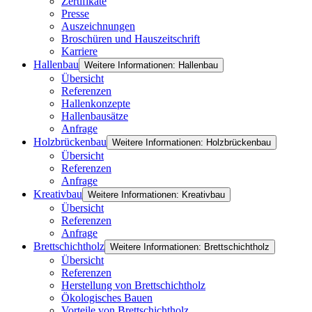
Zertifikate
Presse
Auszeichnungen
Broschüren und Hauszeitschrift
Karriere
Hallenbau
Weitere Informationen: Hallenbau
Übersicht
Referenzen
Hallenkonzepte
Hallenbausätze
Anfrage
Holzbrückenbau
Weitere Informationen: Holzbrückenbau
Übersicht
Referenzen
Anfrage
Kreativbau
Weitere Informationen: Kreativbau
Übersicht
Referenzen
Anfrage
Brettschichtholz
Weitere Informationen: Brettschichtholz
Übersicht
Referenzen
Herstellung von Brettschichtholz
Ökologisches Bauen
Vorteile von Brettschichtholz