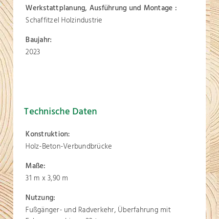
Werkstattplanung, Ausführung und Montage :
Schaffitzel Holzindustrie
Baujahr:
2023
Technische Daten
Konstruktion:
Holz-Beton-Verbundbrücke
Maße:
31 m x 3,90 m
Nutzung:
Fußgänger- und Radverkehr, Überfahrung mit