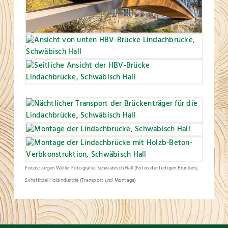
Fotos: Jürgen Weller Fotografie, Schwäbisch Hall (Fotos der fertigen Brücken),
Schaffitzel Holzindustrie (Transport und Montage)