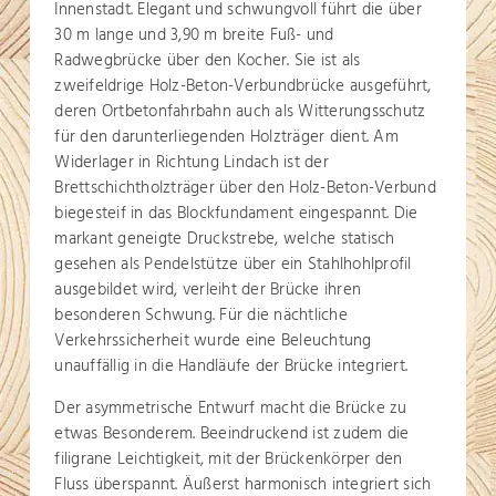
Innenstadt. Elegant und schwungvoll führt die über
30 m lange und 3,90 m breite Fuß- und
Radwegbrücke über den Kocher. Sie ist als
zweifeldrige Holz-Beton-Verbundbrücke ausgeführt,
deren Ortbetonfahrbahn auch als Witterungsschutz
für den darunterliegenden Holzträger dient. Am
Widerlager in Richtung Lindach ist der
Brettschichtholzträger über den Holz-Beton-Verbund
biegesteif in das Blockfundament eingespannt. Die
markant geneigte Druckstrebe, welche statisch
gesehen als Pendelstütze über ein Stahlhohlprofil
ausgebildet wird, verleiht der Brücke ihren
besonderen Schwung. Für die nächtliche
Verkehrssicherheit wurde eine Beleuchtung
unauffällig in die Handläufe der Brücke integriert.
Der asymmetrische Entwurf macht die Brücke zu
etwas Besonderem. Beeindruckend ist zudem die
filigrane Leichtigkeit, mit der Brückenkörper den
Fluss überspannt. Äußerst harmonisch integriert sich