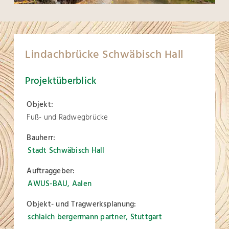
Lindachbrücke Schwäbisch Hall
Projektüberblick
Objekt:
Fuß- und Radwegbrücke
Bauherr:
Stadt Schwäbisch Hall
Auftraggeber:
AWUS-BAU, Aalen
Objekt- und Tragwerksplanung:
schlaich bergermann partner, Stuttgart