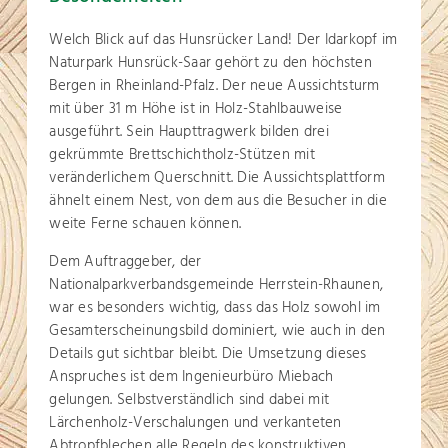
Welch Blick auf das Hunsrücker Land! Der Idarkopf im
Naturpark Hunsrück-Saar gehört zu den höchsten
Bergen in Rheinland-Pfalz. Der neue Aussichtsturm
mit über 31 m Höhe ist in Holz-Stahlbauweise
ausgeführt. Sein Haupttragwerk bilden drei
gekrümmte Brettschichtholz-Stützen mit
veränderlichem Querschnitt. Die Aussichtsplattform
ähnelt einem Nest, von dem aus die Besucher in die
weite Ferne schauen können.
Dem Auftraggeber, der
Nationalparkverbandsgemeinde Herrstein-Rhaunen,
war es besonders wichtig, dass das Holz sowohl im
Gesamterscheinungsbild dominiert, wie auch in den
Details gut sichtbar bleibt. Die Umsetzung dieses
Anspruches ist dem Ingenieurbüro Miebach
gelungen. Selbstverständlich sind dabei mit
Lärchenholz-Verschalungen und verkanteten
Abtropfblechen alle Regeln des konstruktiven