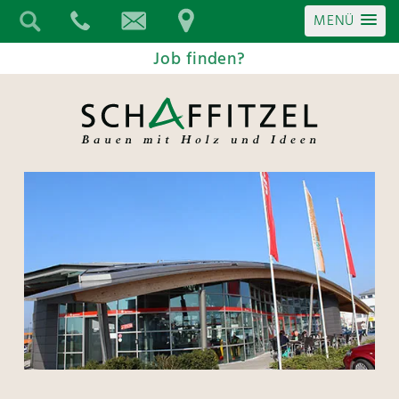
MENÜ
Job finden?