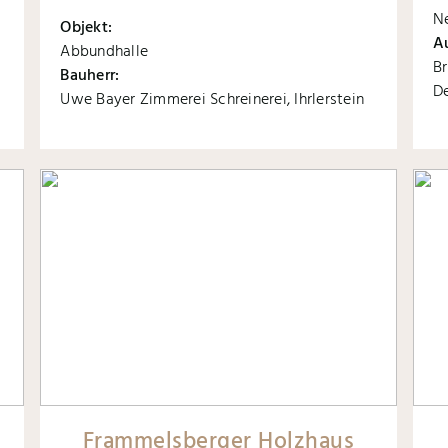
N
Objekt:
A
Abbundhalle
Br
Bauherr:
D
Uwe Bayer Zimmerei Schreinerei, Ihrlerstein
Frammelsberger Holzhaus