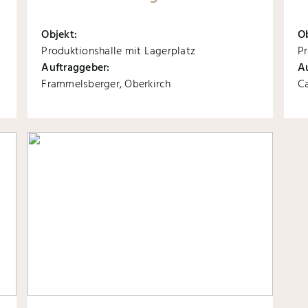
Objekt:
O
Produktionshalle mit Lagerplatz
P
Auftraggeber:
A
Frammelsberger, Oberkirch
C