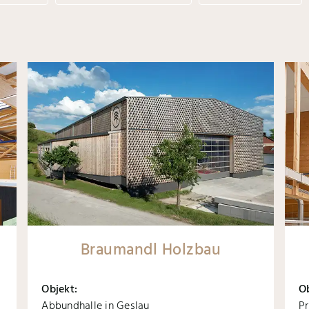
Braumandl Holzbau
Objekt:
O
Abbundhalle in Geslau
Pr