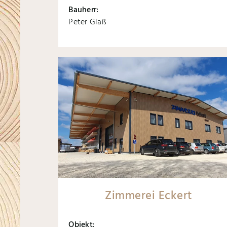
Bauherr:
Peter Glaß
Zimmerei Eckert
Objekt: