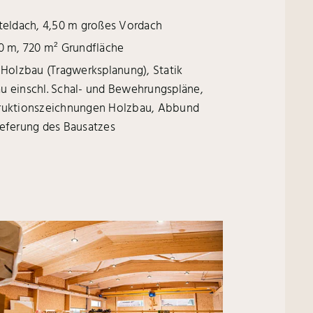
tteldach, 4,50 m großes Vordach
20 m, 720 m
Grundfläche
2
 Holzbau (Tragwerksplanung), Statik
u einschl. Schal- und Bewehrungspläne,
ruktionszeichnungen Holzbau, Abbund
ieferung des Bausatzes