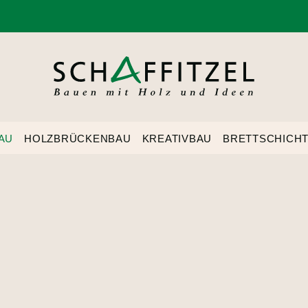
AU
HOLZBRÜCKENBAU
KREATIVBAU
BRETTSCHICH