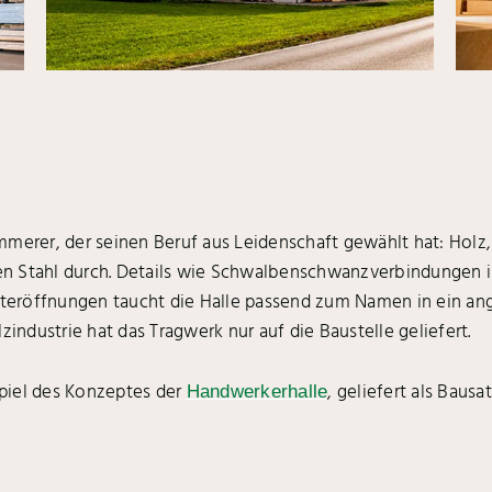
mmerer, der seinen Beruf aus Leidenschaft gewählt hat: Holz
ifen Stahl durch. Details wie Schwalbenschwanzverbindungen
nsteröffnungen taucht die Halle passend zum Namen in ein a
zindustrie hat das Tragwerk nur auf die Baustelle geliefert.
spiel des Konzeptes der
, geliefert als Baus
Handwerkerhalle