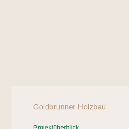
Goldbrunner Holzbau
Projektüberblick