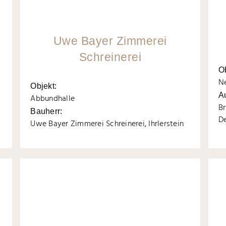
Uwe Bayer Zimmerei
Schreinerei
O
N
Objekt:
A
Abbundhalle
Br
Bauherr:
D
Uwe Bayer Zimmerei Schreinerei, Ihrlerstein