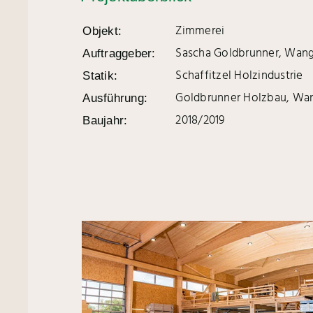
Zimmerei
Objekt:
Sascha Goldbrunner, Wang
Auftraggeber:
Schaffitzel Holzindustrie
Statik:
Goldbrunner Holzbau, Wan
Ausführung:
2018/2019
Baujahr: