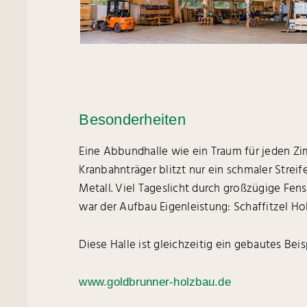
Besonderheiten
Eine Abbundhalle wie ein Traum für jeden Zi
Kranbahnträger blitzt nur ein schmaler Stre
Metall. Viel Tageslicht durch großzügige Fe
war der Aufbau Eigenleistung: Schaffitzel Hol
Diese Halle ist gleichzeitig ein gebautes Bei
www.goldbrunner-holzbau.de