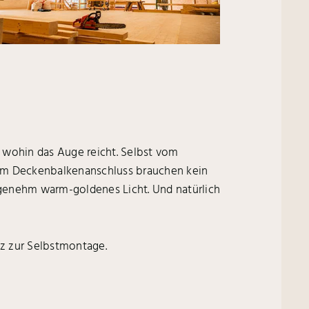
, wohin das Auge reicht. Selbst vom
 im Deckenbalkenanschluss brauchen kein
ngenehm warm-goldenes Licht. Und natürlich
atz zur Selbstmontage.