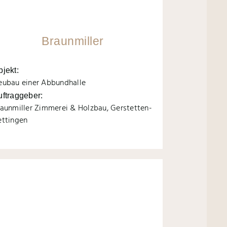
Braunmiller
bjekt:
eubau einer Abbundhalle
uftraggeber:
aunmiller Zimmerei & Holzbau, Gerstetten-
ettingen