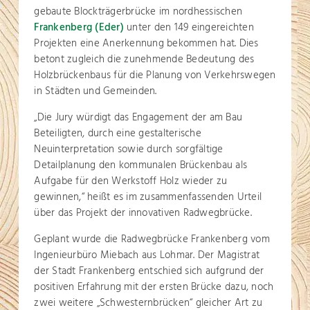
gebaute Blockträgerbrücke im nordhessischen
Frankenberg (Eder)
unter den 149 eingereichten
Projekten eine Anerkennung bekommen hat. Dies
betont zugleich die zunehmende Bedeutung des
Holzbrückenbaus für die Planung von Verkehrswegen
in Städten und Gemeinden.
„Die Jury würdigt das Engagement der am Bau
Beteiligten, durch eine gestalterische
Neuinterpretation sowie durch sorgfältige
Detailplanung den kommunalen Brückenbau als
Aufgabe für den Werkstoff Holz wieder zu
gewinnen,“ heißt es im zusammenfassenden Urteil
über das Projekt der innovativen Radwegbrücke.
Geplant wurde die Radwegbrücke Frankenberg vom
Ingenieurbüro Miebach aus Lohmar. Der Magistrat
der Stadt Frankenberg entschied sich aufgrund der
positiven Erfahrung mit der ersten Brücke dazu, noch
zwei weitere „Schwesternbrücken“ gleicher Art zu