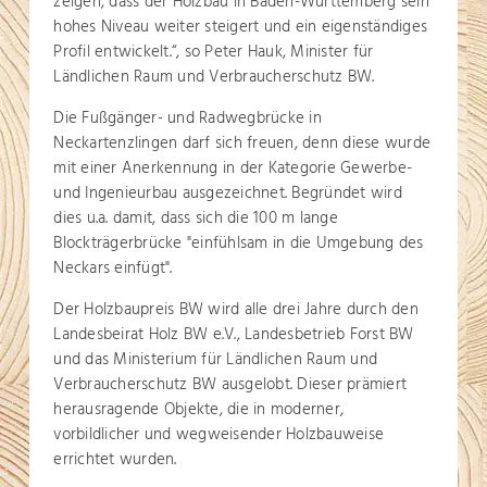
zeigen, dass der Holzbau in Baden-Württemberg sein
hohes Niveau weiter steigert und ein eigenständiges
Profil entwickelt.“, so Peter Hauk, Minister für
Ländlichen Raum und Verbraucherschutz BW.
Die Fußgänger- und Radwegbrücke in
Neckartenzlingen darf sich freuen, denn diese wurde
mit einer Anerkennung in der Kategorie Gewerbe-
und Ingenieurbau ausgezeichnet. Begründet wird
dies u.a. damit, dass sich die 100 m lange
Blockträgerbrücke "einfühlsam in die Umgebung des
Neckars einfügt".
Der Holzbaupreis BW wird alle drei Jahre durch den
Landesbeirat Holz BW e.V., Landesbetrieb Forst BW
und das Ministerium für Ländlichen Raum und
Verbraucherschutz BW ausgelobt. Dieser prämiert
herausragende Objekte, die in moderner,
vorbildlicher und wegweisender Holzbauweise
errichtet wurden.