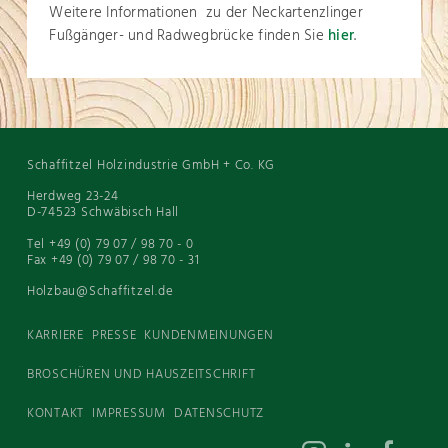
Weitere Informationen zu der Neckartenzlinger
Fußgänger- und Radwegbrücke finden Sie
hier
.
Schaffitzel Holzindustrie GmbH + Co. KG
Herdweg 23-24
D-74523 Schwäbisch Hall
Tel +49 (0) 79 07 / 98 70 - 0
Fax +49 (0) 79 07 / 98 70 - 31
Holzbau@Schaffitzel.de
KARRIERE
PRESSE
KUNDENMEINUNGEN
BROSCHÜREN UND HAUSZEITSCHRIFT
KONTAKT
IMPRESSUM
DATENSCHUTZ