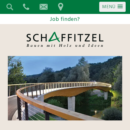
MENÜ
Job finden?