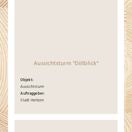
Aussichtsturm "Dillblick"
Objekt:
Aussichtsturm
Auftraggeber:
Stadt Herborn