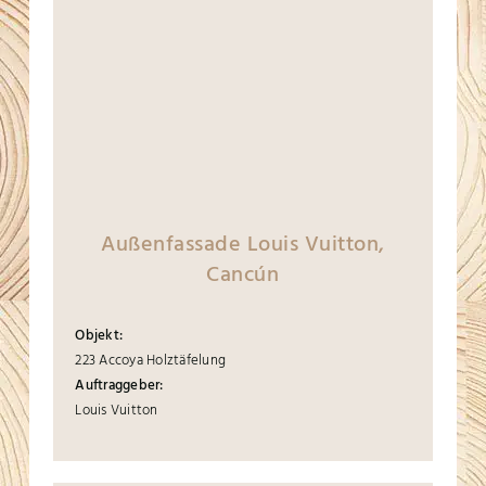
Außenfassade Louis Vuitton,
Cancún
Objekt:
223 Accoya Holztäfelung
Auftraggeber:
Louis Vuitton