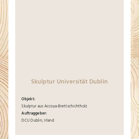
Skulptur Universität Dublin
Objekt:
Skulptur aus Accoya-Brettschichtholz
Auftraggeber:
DCU Dublin, Irland