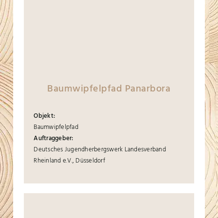
Baumwipfelpfad Panarbora
Objekt:
Baumwipfelpfad
Auftraggeber:
Deutsches Jugendherbergswerk Landesverband
Rheinland e.V., Düsseldorf