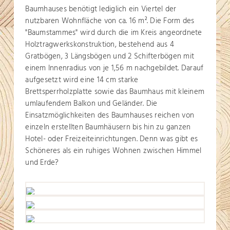
Baumhauses benötigt lediglich ein Viertel der
nutzbaren Wohnfläche von ca. 16 m
. Die Form des
2
"Baumstammes" wird durch die im Kreis angeordnete
Holztragwerkskonstruktion, bestehend aus 4
Gratbögen, 3 Längsbögen und 2 Schifterbögen mit
einem Innenradius von je 1,56 m nachgebildet. Darauf
aufgesetzt wird eine 14 cm starke
Brettsperrholzplatte sowie das Baumhaus mit kleinem
umlaufendem Balkon und Geländer. Die
Einsatzmöglichkeiten des Baumhauses reichen von
einzeln erstellten Baumhäusern bis hin zu ganzen
Hotel- oder Freizeiteinrichtungen. Denn was gibt es
Schöneres als ein ruhiges Wohnen zwischen Himmel
und Erde?