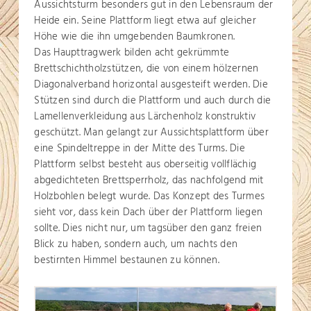
Aussichtsturm besonders gut in den Lebensraum der
Heide ein. Seine Plattform liegt etwa auf gleicher
Höhe wie die ihn umgebenden Baumkronen.
Das Haupttragwerk bilden acht gekrümmte
Brettschichtholzstützen, die von einem hölzernen
Diagonalverband horizontal ausgesteift werden. Die
Stützen sind durch die Plattform und auch durch die
Lamellenverkleidung aus Lärchenholz konstruktiv
geschützt. Man gelangt zur Aussichtsplattform über
eine Spindeltreppe in der Mitte des Turms. Die
Plattform selbst besteht aus oberseitig vollflächig
abgedichteten Brettsperrholz, das nachfolgend mit
Holzbohlen belegt wurde. Das Konzept des Turmes
sieht vor, dass kein Dach über der Plattform liegen
sollte. Dies nicht nur, um tagsüber den ganz freien
Blick zu haben, sondern auch, um nachts den
bestirnten Himmel bestaunen zu können.