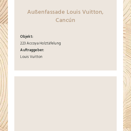
Außenfassade Louis Vuitton,
Cancún
Objekt:
223 Accoya Holztäfelung
Auftraggeber:
Louis Vuitton