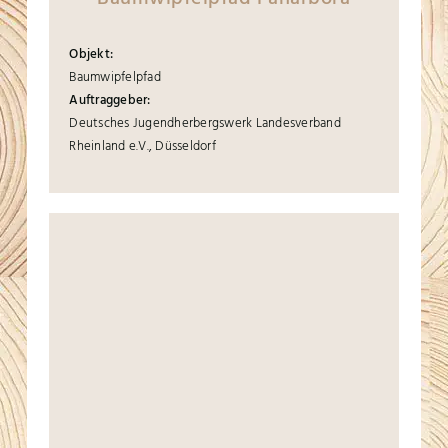
Objekt:
Baumwipfelpfad
Auftraggeber:
Deutsches Jugendherbergswerk Landesverband
Rheinland e.V., Düsseldorf