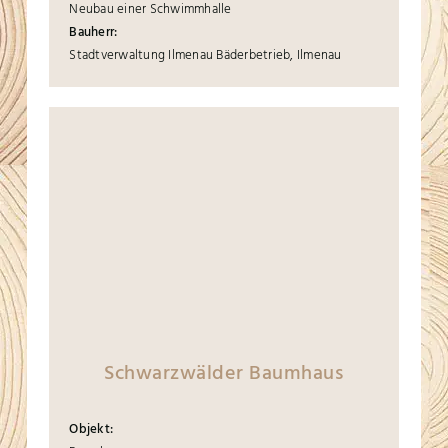
Neubau einer Schwimmhalle
Bauherr:
Stadtverwaltung Ilmenau Bäderbetrieb, Ilmenau
Schwarzwälder Baumhaus
Objekt: