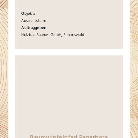
Objekt:
Aussichtsturm
Auftraggeber:
Holzbau Baumer GmbH, Simonswald
Baumwipfelpfad Panarbora