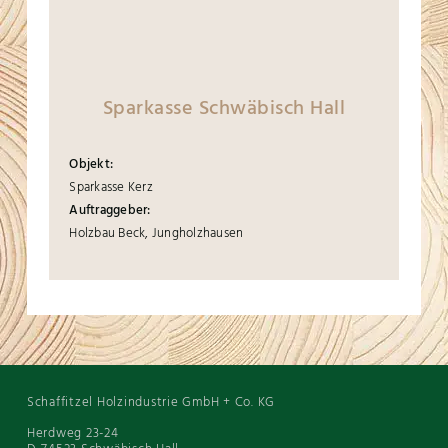
Sparkasse Schwäbisch Hall
Objekt:
Sparkasse Kerz
Auftraggeber:
Holzbau Beck, Jungholzhausen
Schaffitzel Holzindustrie GmbH + Co. KG
Herdweg 23-24