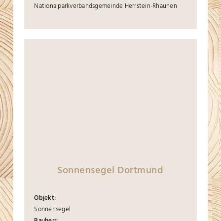
Nationalparkverbandsgemeinde Herrstein-Rhaunen
Sonnensegel Dortmund
Objekt:
Sonnensegel
Bauherr: