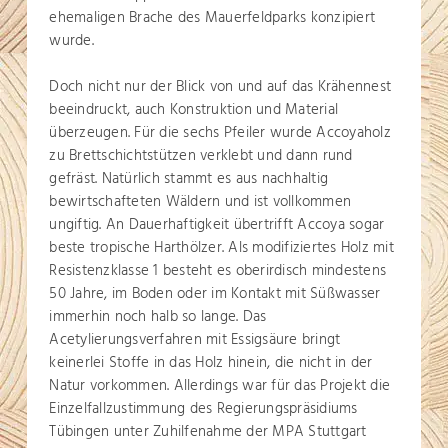
ehemaligen Brache des Mauerfeldparks konzipiert
wurde.
Doch nicht nur der Blick von und auf das Krähennest
beeindruckt, auch Konstruktion und Material
überzeugen. Für die sechs Pfeiler wurde Accoyaholz
zu Brettschichtstützen verklebt und dann rund
gefräst. Natürlich stammt es aus nachhaltig
bewirtschafteten Wäldern und ist vollkommen
ungiftig. An Dauerhaftigkeit übertrifft Accoya sogar
beste tropische Harthölzer. Als modifiziertes Holz mit
Resistenzklasse 1 besteht es oberirdisch mindestens
50 Jahre, im Boden oder im Kontakt mit Süßwasser
immerhin noch halb so lange. Das
Acetylierungsverfahren mit Essigsäure bringt
keinerlei Stoffe in das Holz hinein, die nicht in der
Natur vorkommen. Allerdings war für das Projekt die
Einzelfallzustimmung des Regierungspräsidiums
Tübingen unter Zuhilfenahme der MPA Stuttgart