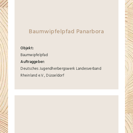
Baumwipfelpfad Panarbora
Objekt:
Baumwipfelpfad
Auftraggeber:
Deutsches Jugendherbergswerk Landesverband
Rheinland e.V., Düsseldorf