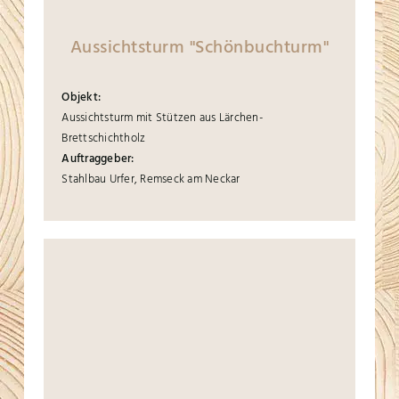
Aussichtsturm "Schönbuchturm"
Objekt:
Aussichtsturm mit Stützen aus Lärchen-
Brettschichtholz
Auftraggeber:
Stahlbau Urfer, Remseck am Neckar