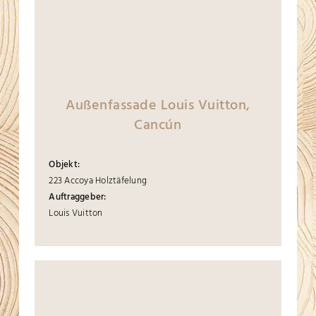
Außenfassade Louis Vuitton,
Cancún
Objekt:
223 Accoya Holztäfelung
Auftraggeber:
Louis Vuitton