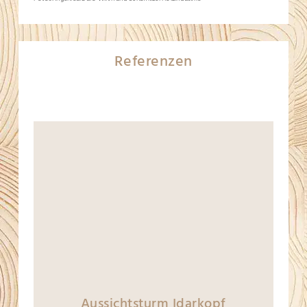
Referenzen
Aussichtsturm Idarkopf