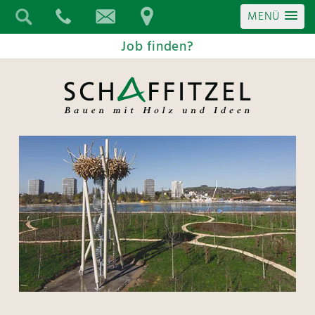
MENÜ
Job finden?