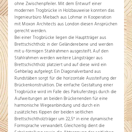
ohne Zwischenpfeiler. Mit dem Entwurf einer
modernen Trogbrücke in Holzbauweise konnten das
Ingenieurbüro Miebach aus Lohmar in Kooperation
mit Moxon Architects aus London diesen Ansprüchen
gerecht werden.
Bei einer Trogbrücke liegen die Hauptträger aus
Brettschichtholz in der Geländerebene und werden
mit u-förmigen Stahlrahmen ausgesteift. Auf den
Stahlrahmen werden weitere Längsträger aus
Brettschichtholz platziert und auf diese wird ein
Gehbelag aufgelegt. Ein Diagonalverband aus
Rundstäben sorgt für die horizontale Aussteifung der
Brückenkonstruktion. Die einfache Gestaltung einer
Trogbrücke wird im Falle des Parkuferstegs durch die
Aufweitungen an beiden Brückenenden für eine
harmonische Wegeanbindung und durch ein
zusätzliches Kippen der beiden seitlichen
Brettschichtholzträger um 22,5° in eine dynamische
Formsprache verwandelt. Gleichzeitig dient die