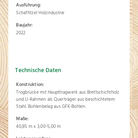
Ausführung:
Schaffitzel Holzindustrie
Baujahr:
2022
Technische Daten
Konstruktion:
Trogbrücke mit Haupttragwerk aus Brettschichtholz
und U-Rahmen als Querträger aus beschichtetem
Stahl. Bohlenbelag aus GFK-Bohlen.
Maße:
40,85 m x 3,00-5,00 m