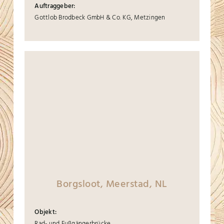
Auftraggeber:
Gottlob Brodbeck GmbH & Co. KG, Metzingen
Borgsloot, Meerstad, NL
Objekt:
Rad- und Fußgängerbrücke