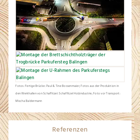
Fotos: Fertige Brücke: Paul & Tine Bossenmaier; Fotos aus der Produktion in
den Werkhallen von Schaffitzel: Schaffitzel Holzindustrie; Foto vor Transport:
Mischa Baldermann
Referenzen