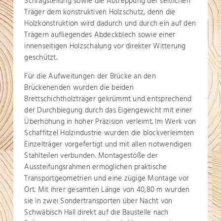
Schrägstellung sowie die Abtreppung der seitlichen
Träger dem konstruktiven Holzschutz, denn die
Holzkonstruktion wird dadurch und durch ein auf den
Trägern aufliegendes Abdeckblech sowie einer
innenseitigen Holzschalung vor direkter Witterung
geschützt.
Für die Aufweitungen der Brücke an den
Brückenenden wurden die beiden
Brettschichtholzträger gekrümmt und entsprechend
der Durchbiegung durch das Eigengewicht mit einer
Überhöhung in hoher Präzision verleimt. Im Werk von
Schaffitzel Holzindustrie wurden die blockverleimten
Einzelträger vorgefertigt und mit allen notwendigen
Stahlteilen verbunden. Montagestöße der
Aussteifungsrahmen ermöglichen praktische
Transportgeometrien und eine zügige Montage vor
Ort. Mit ihrer gesamten Länge von 40,80 m wurden
sie in zwei Sondertransporten über Nacht von
Schwäbisch Hall direkt auf die Baustelle nach