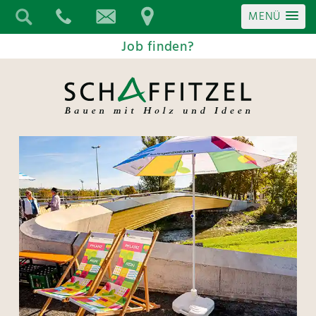
MENÜ
Job finden?