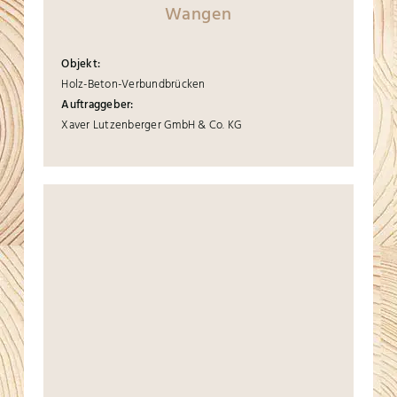
Wangen
Objekt:
Holz-Beton-Verbundbrücken
Auftraggeber:
Xaver Lutzenberger GmbH & Co. KG