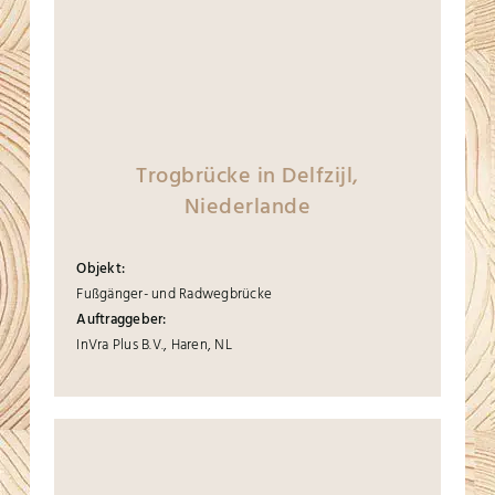
Trogbrücke in Delfzijl,
Niederlande
Objekt:
Fußgänger- und Radwegbrücke
Auftraggeber:
InVra Plus B.V., Haren, NL