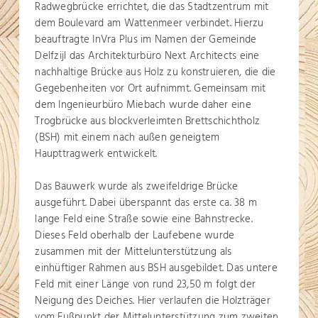
Radwegbrücke errichtet, die das Stadtzentrum mit
dem Boulevard am Wattenmeer verbindet. Hierzu
beauftragte InVra Plus im Namen der Gemeinde
Delfzijl das Architekturbüro Next Architects eine
nachhaltige Brücke aus Holz zu konstruieren, die die
Gegebenheiten vor Ort aufnimmt. Gemeinsam mit
dem Ingenieurbüro Miebach wurde daher eine
Trogbrücke aus blockverleimten Brettschichtholz
(BSH) mit einem nach außen geneigtem
Haupttragwerk entwickelt.
Das Bauwerk wurde als zweifeldrige Brücke
ausgeführt. Dabei überspannt das erste ca. 38 m
lange Feld eine Straße sowie eine Bahnstrecke.
Dieses Feld oberhalb der Laufebene wurde
zusammen mit der Mittelunterstützung als
einhüftiger Rahmen aus BSH ausgebildet. Das untere
Feld mit einer Länge von rund 23,50 m folgt der
Neigung des Deiches. Hier verlaufen die Holzträger
vom Fußpunkt der Mittelunterstützung zum zweiten