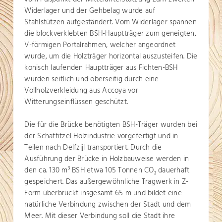
Widerlager und der Gehbelag wurde auf
Stahlstützen aufgeständert. Vom Widerlager spannen
die blockverklebten BSH-Hauptträger zum geneigten,
V-förmigen Portalrahmen, welcher angeordnet
wurde, um die Holzträger horizontal auszusteifen. Die
konisch laufenden Hauptträger aus Fichten-BSH
wurden seitlich und oberseitig durch eine
Vollholzverkleidung aus Accoya vor
Witterungseinflüssen geschützt.
Die für die Brücke benötigten BSH-Träger wurden bei
der Schaffitzel Holzindustrie vorgefertigt und in
Teilen nach Delfzijl transportiert. Durch die
Ausführung der Brücke in Holzbauweise werden in
den ca. 130 m
BSH etwa 105 Tonnen CO
dauerhaft
3
2
gespeichert. Das außergewöhnliche Tragwerk in Z-
Form überbrückt insgesamt 65 m und bildet eine
natürliche Verbindung zwischen der Stadt und dem
Meer. Mit dieser Verbindung soll die Stadt ihre