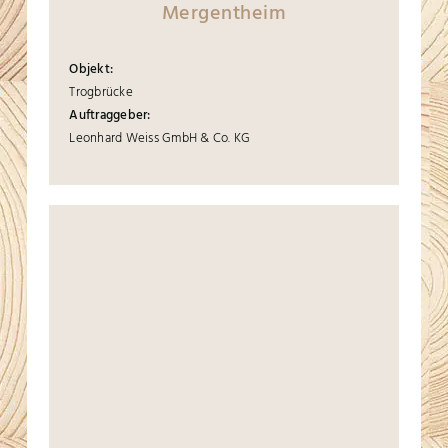
Mergentheim
Objekt:
Trogbrücke
Auftraggeber:
Leonhard Weiss GmbH & Co. KG