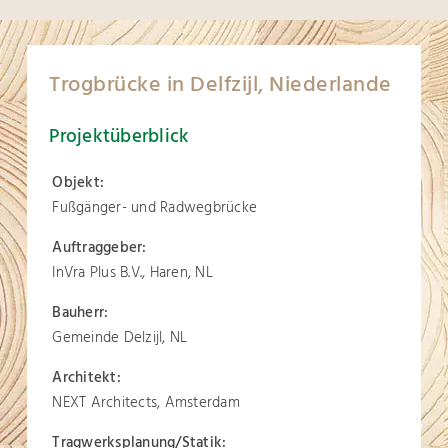
Trogbrücke in Delfzijl, Niederlande
Projektüberblick
Objekt:
Fußgänger- und Radwegbrücke
Auftraggeber:
InVra Plus B.V., Haren, NL
Bauherr:
Gemeinde Delzijl, NL
Architekt:
NEXT Architects, Amsterdam
Tragwerksplanung/Statik: