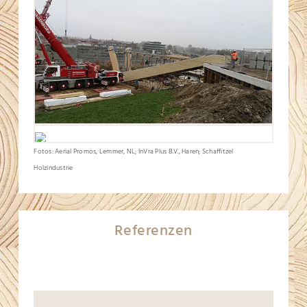
Fotos: Aerial Promos, Lemmer, NL; InVra Plus B.V., Haren; Schaffitzel
Holzindustrie
Referenzen