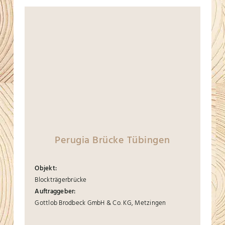
Perugia Brücke Tübingen
Objekt:
Blockträgerbrücke
Auftraggeber:
Gottlob Brodbeck GmbH & Co. KG, Metzingen