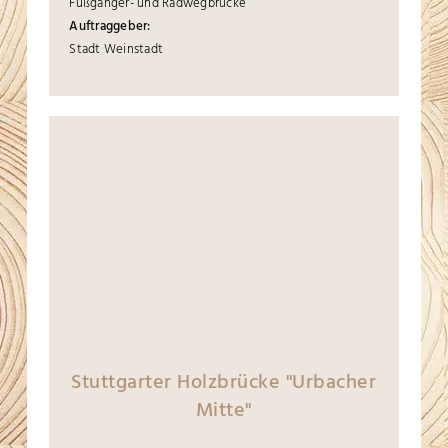
Fußgänger- und Radwegbrücke
Auftraggeber:
Stadt Weinstadt
Stuttgarter Holzbrücke "Urbacher
Mitte"