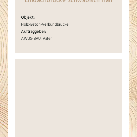
Lindachbrücke Schwäbisch Hall
Objekt:
Holz-Beton-Verbundbrücke
Auftraggeber:
AWUS-BAU, Aalen