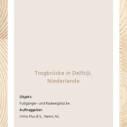
Trogbrücke in Delfzijl,
Niederlande
Objekt:
Fußgänger- und Radwegbrücke
Auftraggeber:
InVra Plus B.V., Haren, NL