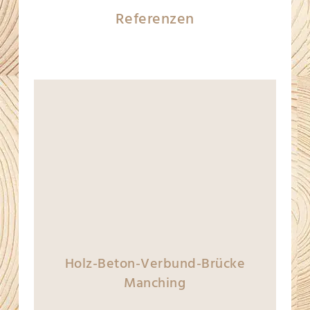
Referenzen
Holz-Beton-Verbund-Brücke
Manching