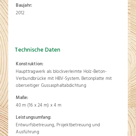
Baujahr:
2012
Technische Daten
Konstruktion:
Haupttragwerk als blockverleimte Holz-Beton-
Verbundbrücke mit HBV-System. Betonplatte mit
oberseitiger Gussasphaltabdichtung
Maße:
40 m (16 x 24 m) x 4 m
Leistungsumfang:
Entwurfsbetreuung, Projektbetreuung und
Ausführung