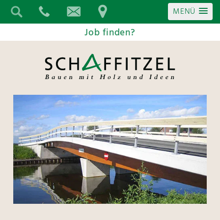
MENÜ
Job finden?