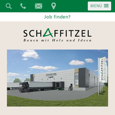
MENÜ
Job finden?