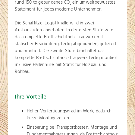
rund 150 to gebundenes CO
ein umweltbewusstes
2
Statement für jedes moderne Unternehmen.
Die Schaffitzel Logistikhalle wird in zwei
Ausbaustufen angeboten. In der ersten Stufe wird
das komplette Brettschichtholz-Tragwerk mit
statischer Bearbeitung, fertig abgebunden, geliefert
und montiert. Die zweite Stufe beinhaltet das
komplette Brettschichtholz-Tragwerk fertig montiert
inklusive Hallenhülle mit Statik für Holzbau und
Rohbau.
Ihre Vorteile
Hoher Vorfertigungsgrad im Werk, dadurch
kurze Montagezeiten
Einsparung bei Transportkosten, Montage und
Fundamentsabmessungen, da Brettschichtholz