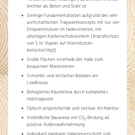
leichter als Beton und Stahl ist
Geringe Fundamentskosten aufgrund des sehr
wirtschaftlichen Tragwerkkonzepts mit nur vier
Einspannstützen im Halleninneren, mit
allseitigen Kantenschutzwinkeln (Anprallschutz
von 5 to Stapler auf Innenstützen
berücksichtigt)
Große Flächen innerhalb der Halle zum
bequemen Manövrieren
Schnelles und einfaches Beladen am
Loadhouse
Behagliches Raumklima durch komplettes
Holztragwerk
Optisch ansprechende und zeitlose Architektur
Vorbildliche Bauweise mit CO
-Bindung als
2
positive Außenwahrnehmung
Individuell planbarer Hallenquerschnitt und