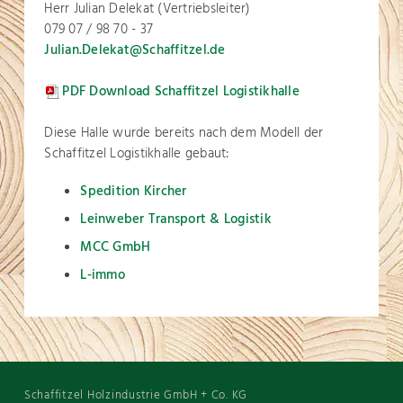
Herr Julian Delekat (Vertriebsleiter)
079 07 / 98 70 - 37
Julian.Delekat@Schaffitzel.de
PDF Download Schaffitzel Logistikhalle
D
iese Halle wurde bereits nach dem Modell der
Schaffitzel Logistikhalle gebaut:
Spedition Kircher
Leinweber Transport & Logistik
MCC GmbH
L-immo
Schaffitzel Holzindustrie GmbH + Co. KG