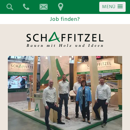
MENÜ
Job finden?