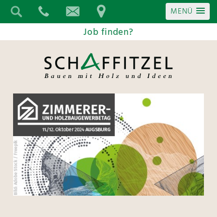
MENÜ
Job finden?