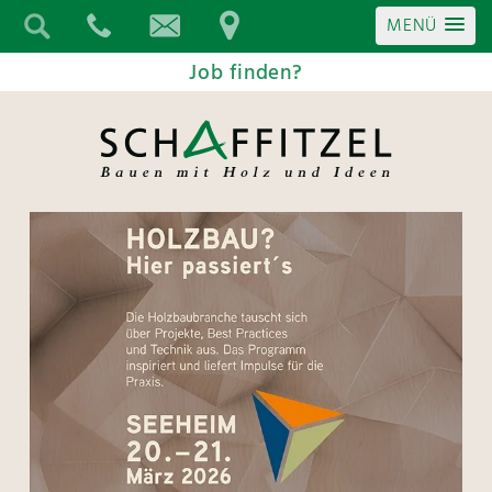
MENÜ
Job finden?