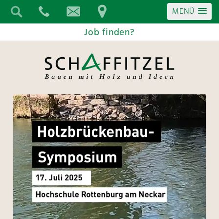
MENÜ
Job finden?