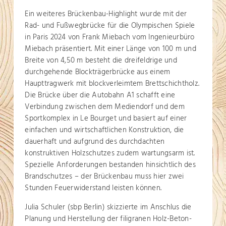
Ein weiteres Brückenbau-Highlight wurde mit der
Rad- und Fußwegbrücke für die Olympischen Spiele
in Paris 2024 von Frank Miebach vom Ingenieurbüro
Miebach präsentiert. Mit einer Länge von 100 m und
Breite von 4,50 m besteht die dreifeldrige und
durchgehende Blockträgerbrücke aus einem
Haupttragwerk mit blockverleimtem Brettschichtholz.
Die Brücke über die Autobahn A1 schafft eine
Verbindung zwischen dem Mediendorf und dem
Sportkomplex in Le Bourget und basiert auf einer
einfachen und wirtschaftlichen Konstruktion, die
dauerhaft und aufgrund des durchdachten
konstruktiven Holzschutzes zudem wartungsarm ist.
Spezielle Anforderungen bestanden hinsichtlich des
Brandschutzes – der Brückenbau muss hier zwei
Stunden Feuerwiderstand leisten können.
Julia Schuler (sbp Berlin) skizzierte im Anschlus die
Planung und Herstellung der filigranen Holz-Beton-