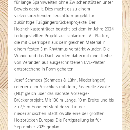
für lange Spannweiten ohne Zwischenstützen unter
Beweis gestellt. Dies macht es zu einem
vielversprechenden Leuchtturmprojekt für
zukünftige Fußgängerbrückenprojekte. Der
Holzhohlkastenträger besteht bei dem im Jahre 2024
fertiggestellten Projekt aus schlanken LVL-Platten,
die mit Querrippen aus dem gleichen Material in
einem festen 3-m-Rhythmus verstärkt wurden. Die
Wände und das Dach werden dabei mit einer Reihe
von Veranden aus ausgeschnittenen LVL-Platten
entsprechend in Form gehalten.
Josef Schmees (Schmees & Lühn, Niederlangen)
referierte im Anschluss mit dem „Passerelle Zwolle
(NL)“ gleich über das nächste Vorzeige-
Brückenprojekt. Mit 130 m Länge, 10 m Breite und bis
zu 7,5 m Höhe entsteht derzeit in der
niederländischen Stadt Zwolle eine der größten
Holzbrücken Europas. Die Fertigstellung ist für
September 2025 geplant.