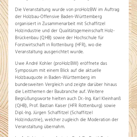
Die Veranstaltung wurde von proHolzBW im Auftrag
der Holzbau-Offensive Baden-Württemberg
organisiert in Zusammenarbeit mit Schaffitzel
Holzindustrie und der Qualitätsgemeinschaft Holz-
Brückenbau (QHB) sowie der Hochschule für
Forstwirtschaft in Rottenburg (HFR), wo die
Veranstaltung ausgerichtet wurde.
Uwe André Kohler (proHolzBW) eröffnete das
Symposium mit einem Blick auf die aktuelle
Holzbauquote in Baden-Württemberg im
bundesweiten Vergleich und zeigte darüber hinaus
die Leitthemen der Baubranche auf. Weitere
Begrüßungsworte hielten auch Dr.-Ing. Karl Kleinhanß
(QHB), Prof. Bastian Kaiser (HFR Rottenburg) sowie
Dipl.-Ing. Jürgen Schaffitzel (Schaffitzel
Holzindustrie), welcher zugleich die Moderation der
Veranstaltung übernahm.