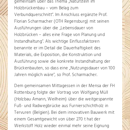
gemeinsam über das Thema „Naturstein im
Holzbrückenbau – vom Belag zum
Verbundquerschnitt“. Im Anschluss ergänzte Prof.
Florian Scharmacher (OTH Regensburg) mit seinen
Ausführungen über die „Lebensdauer von
Holzbrücken – alles eine Frage von Planung und
Instandhaltung“. Als wichtige Einflussfaktoren
benannte er im Detail die Dauerhaftigkeit des
Materials, die Exposition, die Konstruktion und
Ausführung sowie die konkrete Instandhaltung der
Brückenbauten, so dass eine „Nutzungsdauer von 100
Jahren möglich wäre“, so Prof. Scharmacher.
Dem gemeinsamen Mittagessen in der Mensa der FH
Rottenburg folgte der Vortrag von Wolfgang Müll
(Holzbau Amann, Weilheim) über die weitgespannte
Fuß- und Radwegbrücke aus Furnierschichtholz in
Tervuren (Belgien). Bei dem innovativen Bauwerk mit
einem Gesamtgewicht von über 270 t hat der
Werkstoff Holz wieder einmal mehr seine Eignung