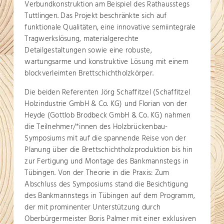
Verbundkonstruktion am Beispiel des Rathausstegs
Tuttlingen. Das Projekt beschränkte sich auf
funktionale Qualitäten, eine innovative semiintegrale
Tragwerkslösung, materialgerechte
Detailgestaltungen sowie eine robuste,
wartungsarme und konstruktive Lösung mit einem
blockverleimten Brettschichtholzkörper.
Die beiden Referenten Jörg Schaffitzel (Schaffitzel
Holzindustrie GmbH & Co. KG) und Florian von der
Heyde (Gottlob Brodbeck GmbH & Co. KG) nahmen
die Teilnehmer/*innen des Holzbrückenbau-
Symposiums mit auf die spannende Reise von der
Planung über die Brettschichtholzproduktion bis hin
zur Fertigung und Montage des Bankmannstegs in
Tübingen. Von der Theorie in die Praxis: Zum
Abschluss des Symposiums stand die Besichtigung
des Bankmannstegs in Tübingen auf dem Programm,
der mit prominenter Unterstützung durch
Oberbürgermeister Boris Palmer mit einer exklusiven