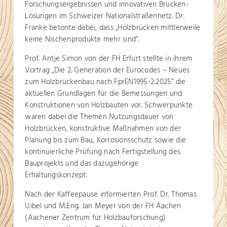
Forschungsergebnissen und innovativen Brücken-
Lösungen im Schweizer Nationalstraßennetz. Dr.
Franke betonte dabei, dass „Holzbrücken mittlerweile
keine Nischenprodukte mehr sind“.
Prof. Antje Simon von der FH Erfurt stellte in ihrem
Vortrag „Die 2. Generation der Eurocodes – Neues
zum Holzbrückenbau nach FprEN1995-2:2025“ die
aktuellen Grundlagen für die Bemessungen und
Konstruktionen von Holzbauten vor. Schwerpunkte
waren dabei die Themen Nutzungsdauer von
Holzbrücken, konstruktive Maßnahmen von der
Planung bis zum Bau, Korrosionsschutz sowie die
kontinuierliche Prüfung nach Fertigstellung des
Bauprojekts und das dazugehörige
Erhaltungskonzept.
Nach der Kaffeepause informierten Prof. Dr. Thomas
Uibel und M.Eng. Jan Meyer von der FH Aachen
(Aachener Zentrum für Holzbauforschung)