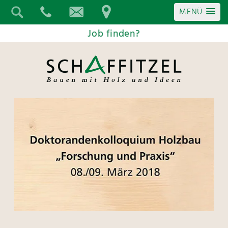
MENÜ
Job finden?