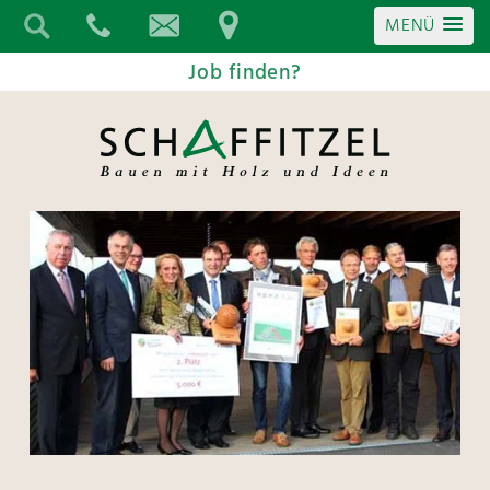
MENÜ
Job finden?