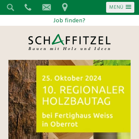
MENÜ
Job finden?