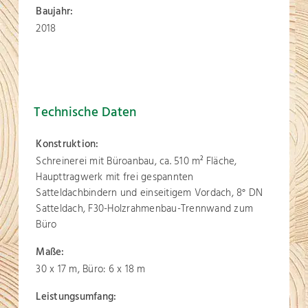
Baujahr:
2018
Technische Daten
Konstruktion:
Schreinerei mit Büroanbau, ca. 510 m
Fläche,
2
Haupttragwerk mit frei gespannten
Satteldachbindern und einseitigem Vordach, 8° DN
Satteldach, F30-Holzrahmenbau-Trennwand zum
Büro
Maße:
30 x 17 m, Büro: 6 x 18 m
Leistungsumfang: