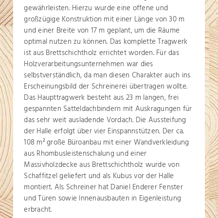
gewährleisten. Hierzu wurde eine offene und
großzügige Konstruktion mit einer Länge von 30 m
und einer Breite von 17 m geplant, um die Räume
optimal nutzen zu können. Das komplette Tragwerk
ist aus Brettschichtholz errichtet worden. Für das
Holzverarbeitungsunternehmen war dies
selbstverständlich, da man diesen Charakter auch ins
Erscheinungsbild der Schreinerei übertragen wollte.
Das Haupttragwerk besteht aus 23 m langen, frei
gespannten Satteldachbindern mit Auskragungen für
das sehr weit ausladende Vordach. Die Aussteifung
der Halle erfolgt über vier Einspannstützen. Der ca.
108 m
große Büroanbau mit einer Wandverkleidung
2
aus Rhombusleistenschalung und einer
Massivholzdecke aus Brettschichtholz wurde von
Schaffitzel geliefert und als Kubus vor der Halle
montiert. Als Schreiner hat Daniel Enderer Fenster
und Türen sowie Innenausbauten in Eigenleistung
erbracht.