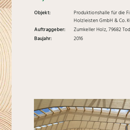
Objekt:
Produktionshalle für die F
Holzleisten GmbH & Co. 
Auftraggeber:
Zumkeller Holz, 79682 T
Baujahr:
2016