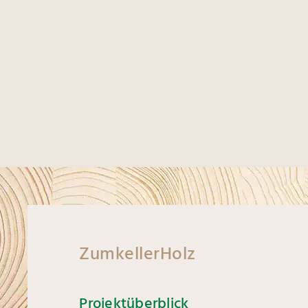
ZumkellerHolz
Projektüberblick