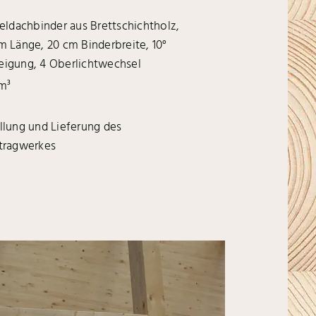
teldachbinder aus Brettschichtholz,
m Länge, 20 cm Binderbreite, 10°
igung, 4 Oberlichtwechsel
 m
3
llung und Lieferung des
tragwerkes