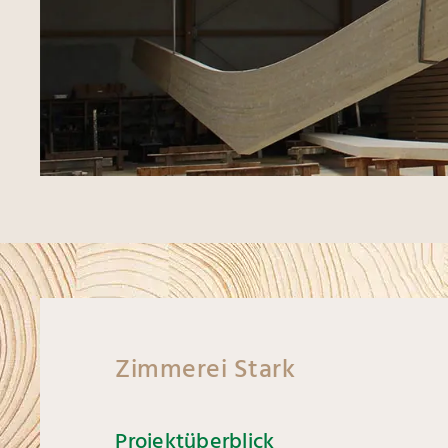
Zimmerei Stark
Projektüberblick