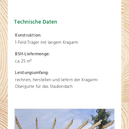
Technische Daten
Konstruktion:
1-Feld-Träger mit langem Kragarm
BSH-Liefermenge:
ca. 25 m
3
Leistungsumfang:
rechnen, herstellen und liefern der Kragarm-
Obergurte für das Stadiondach