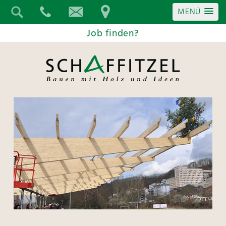
MENÜ
Job finden?