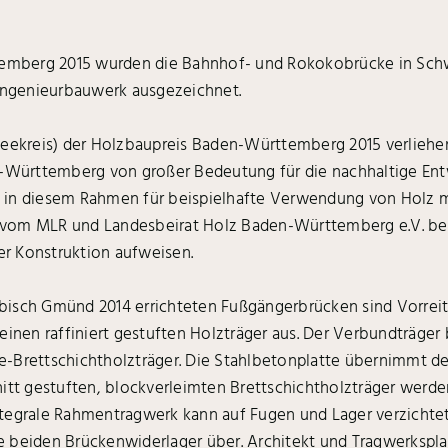
mberg 2015 wurden die Bahnhof- und Rokokobrücke in Schw
ngenieurbauwerk ausgezeichnet.
seekreis) der Holzbaupreis Baden-Württemberg 2015 verliehen
n-Württemberg von großer Bedeutung für die nachhaltige Ent
in diesem Rahmen für beispielhafte Verwendung von Holz 
 vom MLR und Landesbeirat Holz Baden-Württemberg e.V. bei
r Konstruktion aufweisen.
bisch Gmünd 2014 errichteten Fußgängerbrücken sind Vorrei
einen raffiniert gestuften Holzträger aus. Der Verbundträger
-Brettschichtholzträger. Die Stahlbetonplatte übernimmt de
itt gestuften, blockverleimten Brettschichtholzträger werden
tegrale Rahmentragwerk kann auf Fugen und Lager verzichtet
beiden Brückenwiderlager über. Architekt und Tragwerksplane