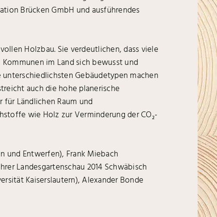
ination Brücken GmbH und ausführendes
vollen Holzbau. Sie verdeutlichen, dass viele
wie Kommunen im Land sich bewusst und
 Die unterschiedlichsten Gebäudetypen machen
streicht auch die hohe planerische
r für Ländlichen Raum und
hstoffe wie Holz zur Verminderung der CO
-
2
onen und Entwerfen), Frank Miebach
führer Landesgartenschau 2014 Schwäbisch
ersität Kaiserslautern), Alexander Bonde