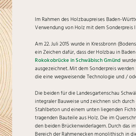
Im Rahmen des Holzbaupreises Baden-Württe
Verwendung von Holz mit dem Sonderpreis I
Am 22. Juli 2015 wurde in Kressbronn (Boden
ein Zeichen dafür, dass der Holzbau in Bade
Rokokobrücke in Schwäbisch Gmünd
wurde 
ausgezeichnet. Mit dem Sonderpreis werden
die eine wegweisende Technologie und / ode
Die beiden für die Landesgartenschau Schwä
integraler Bauweise und zeichnen sich durch 
Stahlbeton und einem unten liegenden Fichte
tragenden Bauteile aus Holz. Die im Querschn
den beiden Brückenwiderlagern. Durch das in
Bereich der Rahmenecken monolithisch in die 