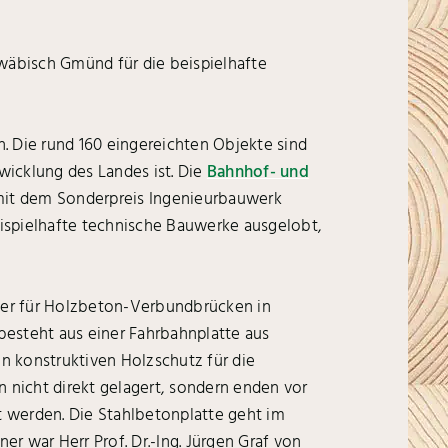
äbisch Gmünd für die beispielhafte
. Die rund 160 eingereichten Objekte sind
wicklung des Landes ist. Die
Bahnhof- und
mit dem Sonderpreis Ingenieurbauwerk
spielhafte technische Bauwerke ausgelobt,
ter für Holzbeton-Verbundbrücken in
 besteht aus einer Fahrbahnplatte aus
n konstruktiven Holzschutz für die
 nicht direkt gelagert, sondern enden vor
 werden. Die Stahlbetonplatte geht im
r war Herr Prof. Dr.-Ing. Jürgen Graf von