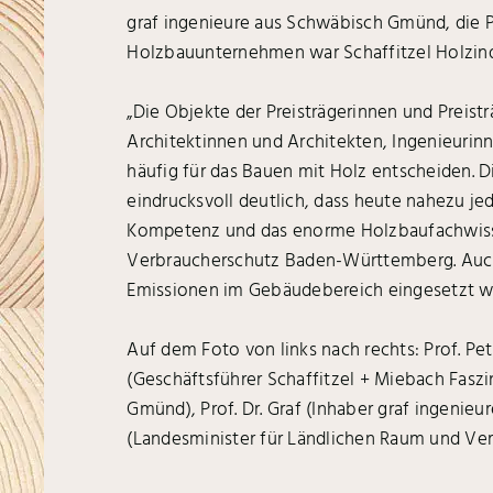
graf ingenieure aus Schwäbisch Gmünd, die 
Holzbauunternehmen war Schaffitzel Holzind
„Die Objekte der Preisträgerinnen und Preistr
Architektinnen und Architekten, Ingenieuri
häufig für das Bauen mit Holz entscheiden. 
eindrucksvoll deutlich, dass heute nahezu je
Kompetenz und das enorme Holzbaufachwissen
Verbraucherschutz Baden-Württemberg. Auch
Emissionen im Gebäudebereich eingesetzt we
Auf dem Foto von links nach rechts: Prof. Pet
(Geschäftsführer Schaffitzel + Miebach Fas
Gmünd), Prof. Dr. Graf (Inhaber graf ingenie
(Landesminister für Ländlichen Raum und Ve