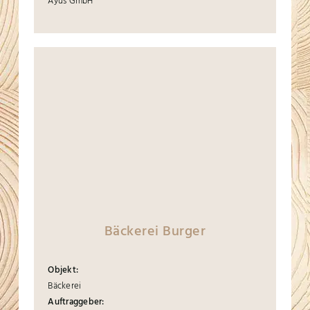
Ayus GmbH
Bäckerei Burger
Objekt:
Bäckerei
Auftraggeber: