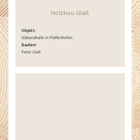
Holzbau Glaß
Objekt:
Abbundhalle in Pfaffenhofen
Bauherr:
Peter Glaß