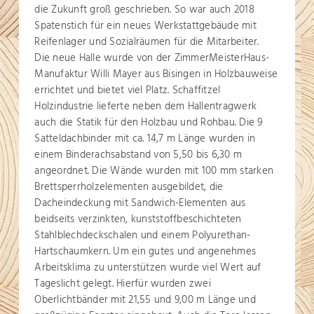
die Zukunft groß geschrieben. So war auch 2018
Spatenstich für ein neues Werkstattgebäude mit
Reifenlager und Sozialräumen für die Mitarbeiter.
Die neue Halle wurde von der ZimmerMeisterHaus-
Manufaktur Willi Mayer aus Bisingen in Holzbauweise
errichtet und bietet viel Platz. Schaffitzel
Holzindustrie lieferte neben dem Hallentragwerk
auch die Statik für den Holzbau und Rohbau. Die 9
Satteldachbinder mit ca. 14,7 m Länge wurden in
einem Binderachsabstand von 5,50 bis 6,30 m
angeordnet. Die Wände wurden mit 100 mm starken
Brettsperrholzelementen ausgebildet, die
Dacheindeckung mit Sandwich-Elementen aus
beidseits verzinkten, kunststoffbeschichteten
Stahlblechdeckschalen und einem Polyurethan-
Hartschaumkern. Um ein gutes und angenehmes
Arbeitsklima zu unterstützen wurde viel Wert auf
Tageslicht gelegt. Hierfür wurden zwei
Oberlichtbänder mit 21,55 und 9,00 m Länge und