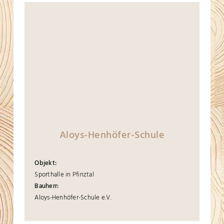
Aloys-Henhöfer-Schule
Objekt:
Sporthalle in Pfinztal
Bauherr:
Aloys-Henhöfer-Schule e.V.