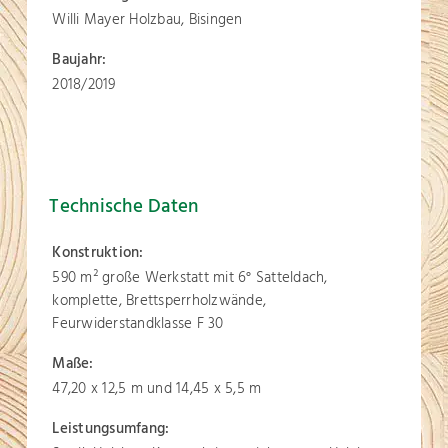
Willi Mayer Holzbau, Bisingen
Baujahr:
2018/2019
Technische Daten
Konstruktion:
590 m² große Werkstatt mit 6° Satteldach,
komplette, Brettsperrholzwände,
Feurwiderstandklasse F 30
Maße:
47,20 x 12,5 m und 14,45 x 5,5 m
Leistungsumfang: