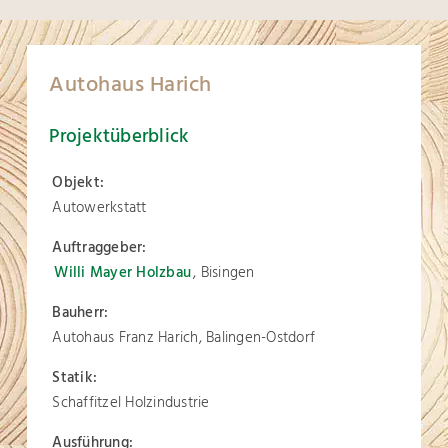
Autohaus Harich
Projektüberblick
Objekt:
Autowerkstatt
Auftraggeber:
Willi Mayer Holzbau
, Bisingen
Bauherr:
Autohaus Franz Harich, Balingen-Ostdorf
Statik:
Schaffitzel Holzindustrie
Ausführung: