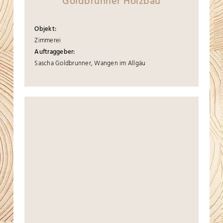
Goldbrunner Holzbau
Objekt:
Zimmerei
Auftraggeber:
Sascha Goldbrunner, Wangen im Allgäu