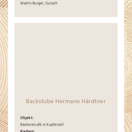
Martin Burger, Gutach
Backstube Hermann Härdtner
Objekt:
Bäckereicafé in Kupferzell
Bauherr: