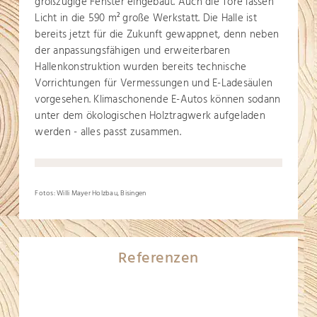
großzügige Fenster eingebaut. Auch die Tore lassen
Licht in die 590 m
große Werkstatt. Die Halle ist
2
bereits jetzt für die Zukunft gewappnet, denn neben
der anpassungsfähigen und erweiterbaren
Hallenkonstruktion wurden bereits technische
Vorrichtungen für Vermessungen und E-Ladesäulen
vorgesehen. Klimaschonende E-Autos können sodann
unter dem ökologischen Holztragwerk aufgeladen
werden - alles passt zusammen.
Fotos: Willi Mayer Holzbau, Bisingen
Referenzen