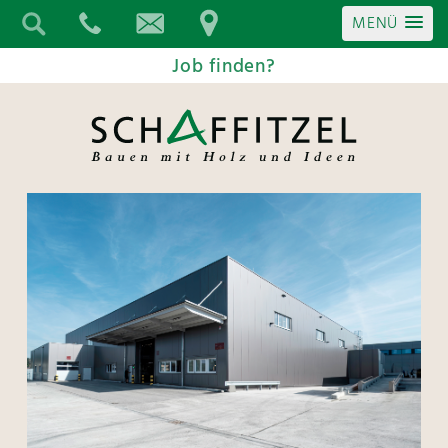
MENÜ
Job finden?