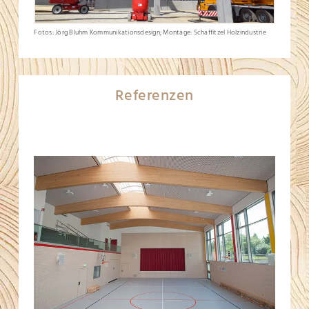
Fotos: Jörg Bluhm Kommunikationsdesign; Montage: Schaffitzel Holzindustrie
Referenzen