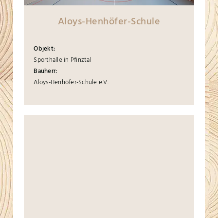
Aloys-Henhöfer-Schule
Objekt:
Sporthalle in Pfinztal
Bauherr:
Aloys-Henhöfer-Schule e.V.