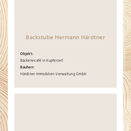
Backstube Hermann Härdtner
Objekt:
Bäckereicafé in Kupferzell
Bauherr:
Härdtner-Immobilien-Verwaltung GmbH