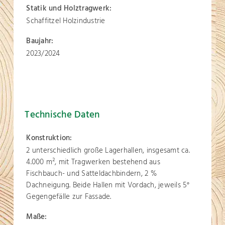
Statik und Holztragwerk:
Schaffitzel Holzindustrie
Baujahr:
2023/2024
Technische Daten
Konstruktion:
2 unterschiedlich große Lagerhallen, insgesamt ca.
4.000 m², mit Tragwerken bestehend aus
Fischbauch- und Satteldachbindern, 2 %
Dachneigung. Beide Hallen mit Vordach, jeweils 5°
Gegengefälle zur Fassade.
Maße: