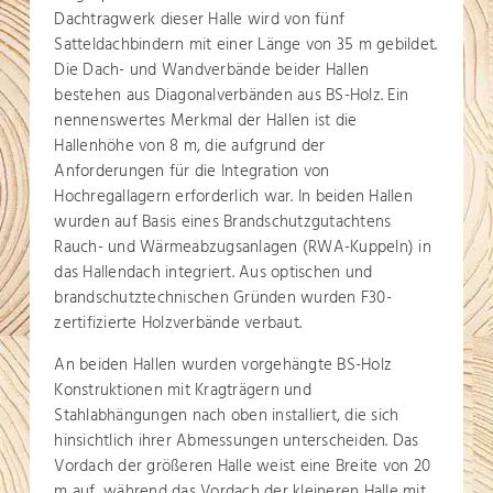
Dachtragwerk dieser Halle wird von fünf
Satteldachbindern mit einer Länge von 35 m gebildet.
Die Dach- und Wandverbände beider Hallen
bestehen aus Diagonalverbänden aus BS-Holz. Ein
nennenswertes Merkmal der Hallen ist die
Hallenhöhe von 8 m, die aufgrund der
Anforderungen für die Integration von
Hochregallagern erforderlich war. In beiden Hallen
wurden auf Basis eines Brandschutzgutachtens
Rauch- und Wärmeabzugsanlagen (RWA-Kuppeln) in
das Hallendach integriert. Aus optischen und
brandschutztechnischen Gründen wurden F30-
zertifizierte Holzverbände verbaut.
An beiden Hallen wurden vorgehängte BS-Holz
Konstruktionen mit Kragträgern und
Stahlabhängungen nach oben installiert, die sich
hinsichtlich ihrer Abmessungen unterscheiden. Das
Vordach der größeren Halle weist eine Breite von 20
m auf, während das Vordach der kleineren Halle mit