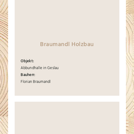
Braumandl Holzbau
Objekt:
Abbundhalle in Geslau
Bauherr:
Florian Braumandl