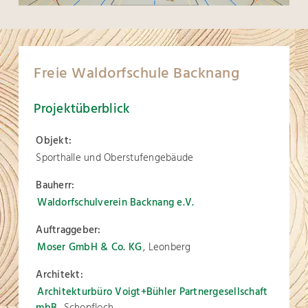
Freie Waldorfschule Backnang
Projektüberblick
Objekt:
Sporthalle und Oberstufengebäude
Bauherr:
Waldorfschulverein Backnang e.V.
Auftraggeber:
Moser GmbH & Co. KG
, Leonberg
Architekt:
Architekturbüro Voigt+Bühler Partnergesellschaft
mbB
, Schopfloch