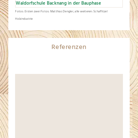
Fotos: Ersten zwei Fotos: Matthias Dengler, alle weiteren: Schaffitzel
Holzindustrie
Referenzen