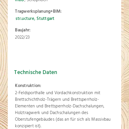
Tragwerksplanung+BIM:
str.ucture, Stuttgart
Baujahr:
2022/23
Technische Daten
Konstruktion:
2-Feldsporthalle und Vordachkonstruktion mit
Brettschichtholz-Trägern und Brettsperrholz-
Elementen und Brettsperrholz-Dachschalungen,
Holztragwerk und Dachschalungen des
Oberstufengebäudes (das an für sich als Massivbau
konzipiert ist).