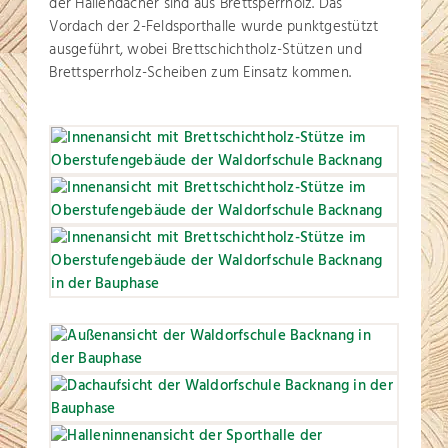
der Hallendächer sind aus Brettsperrholz. Das
Vordach der 2-Feldsporthalle wurde punktgestützt
ausgeführt, wobei Brettschichtholz-Stützen und
Brettsperrholz-Scheiben zum Einsatz kommen.